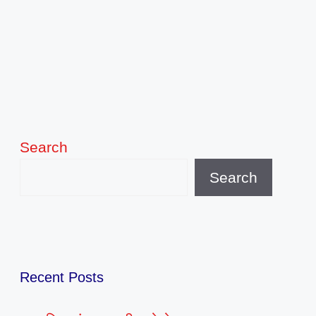
Search
Search
Recent Posts