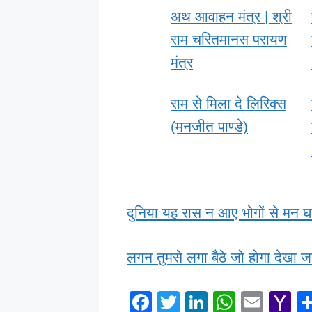
अथ आवाहन मंत्र | श्री
राम चरितमानस परायण
मंत्र
राम से मिला दे लिरिक्स
(मनजीत पाण्डे)
दुनिया यह रास न आए भोगों से मन घ
लगन तुमसे लगा बैठे जो होगा देखा 
F
T
Li
W
E
Y