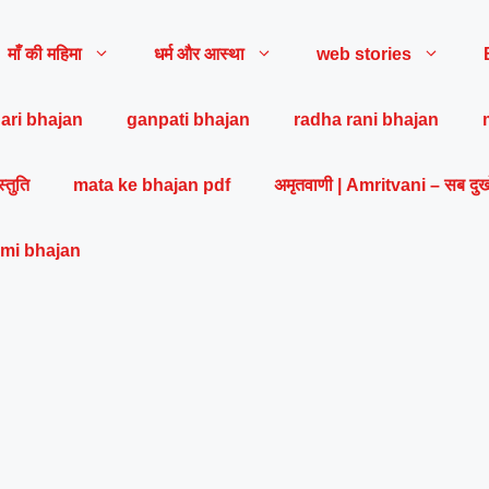
माँ की महिमा
धर्म और आस्था
web stories
ari bhajan
ganpati bhajan
radha rani bhajan
स्तुति
mata ke bhajan pdf
अमृतवाणी | Amritvani – सब दुख
mi bhajan