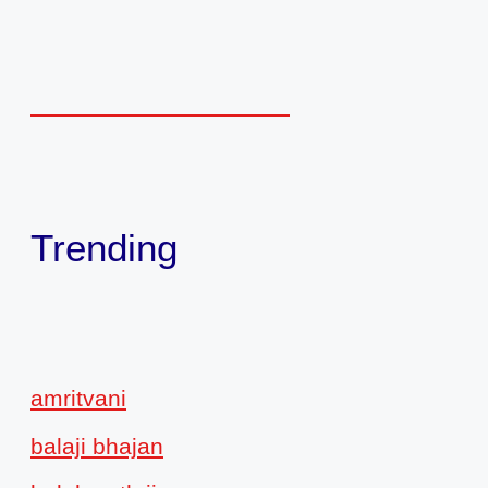
Trending
amritvani
balaji bhajan