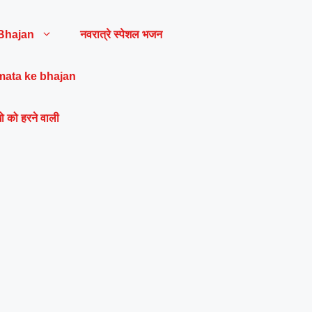
Bhajan
नवरात्रे स्पेशल भजन
mata ke bhajan
ो को हरने वाली