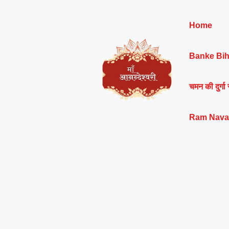
Skip
to
Home
content
Banke Bih
चमन की दुर्गा 
Ram Nava