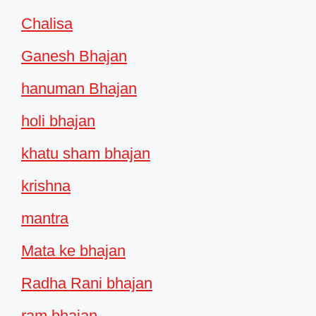
Chalisa
Ganesh Bhajan
hanuman Bhajan
holi bhajan
khatu sham bhajan
krishna
mantra
Mata ke bhajan
Radha Rani bhajan
ram bhajan