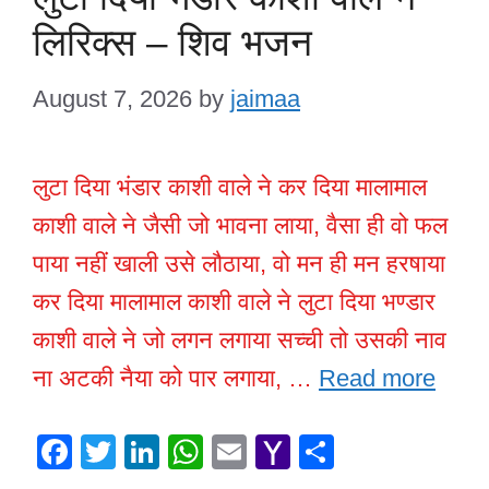
लिरिक्स – शिव भजन
August 7, 2026
by
jaimaa
लुटा दिया भंडार काशी वाले ने कर दिया मालामाल
काशी वाले ने जैसी जो भावना लाया, वैसा ही वो फल
पाया नहीं खाली उसे लौठाया, वो मन ही मन हरषाया
कर दिया मालामाल काशी वाले ने लुटा दिया भण्डार
काशी वाले ने जो लगन लगाया सच्ची तो उसकी नाव
ना अटकी नैया को पार लगाया, …
Read more
F
T
Li
W
E
Y
S
a
wi
n
h
m
a
h