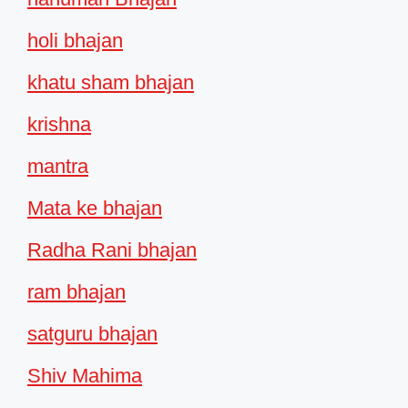
holi bhajan
khatu sham bhajan
krishna
mantra
Mata ke bhajan
Radha Rani bhajan
ram bhajan
satguru bhajan
Shiv Mahima