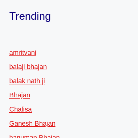
Trending
amritvani
balaji bhajan
balak nath ji
Bhajan
Chalisa
Ganesh Bhajan
hanuman Bhajan