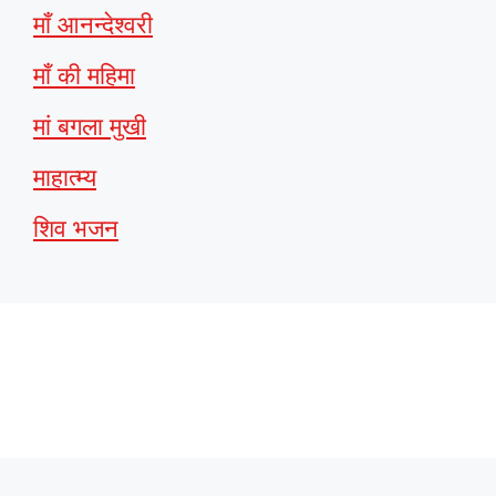
माँ आनन्देश्वरी
माँ की महिमा
मां बगला मुखी
माहात्म्य
शिव भजन