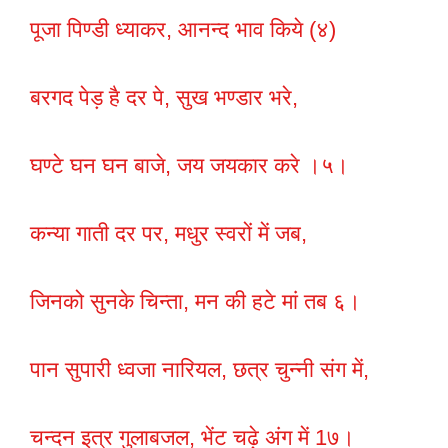
पूजा पिण्डी ध्याकर, आनन्द भाव किये (४)
बरगद पेड़ है दर पे, सुख भण्डार भरे,
घण्टे घन घन बाजे, जय जयकार करे ।५।
कन्या गाती दर पर, मधुर स्वरों में जब,
जिनको सुनके चिन्ता, मन की हटे मां तब ६।
पान सुपारी ध्वजा नारियल, छत्र चुन्नी संग में,
चन्दन इत्र गुलाबजल, भेंट चढ़े अंग में 1७।