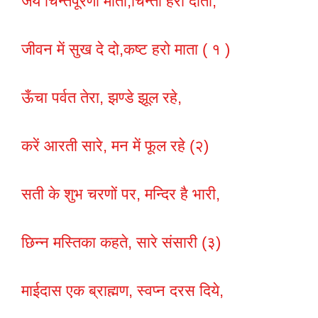
जय चिन्तपूरणी माता,चिन्ता हरो दाता,
जीवन में सुख दे दो,कष्ट हरो माता ( १ )
ऊँचा पर्वत तेरा, झण्डे झूल रहे,
करें आरती सारे, मन में फूल रहे (२)
सती के शुभ चरणों पर, मन्दिर है भारी,
छिन्न मस्तिका कहते, सारे संसारी (३)
माईदास एक ब्राह्मण, स्वप्न दरस दिये,