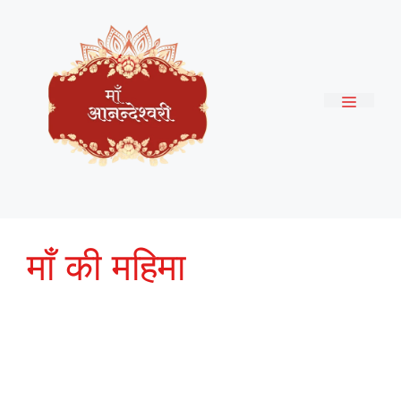
Skip
to
content
Menu
माँ की महिमा