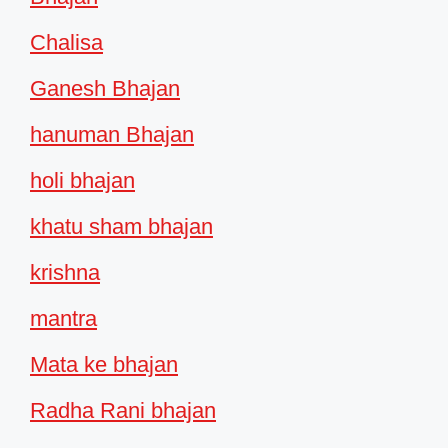
Chalisa
Ganesh Bhajan
hanuman Bhajan
holi bhajan
khatu sham bhajan
krishna
mantra
Mata ke bhajan
Radha Rani bhajan