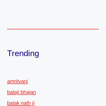
Trending
amritvani
balaji bhajan
balak nath ji