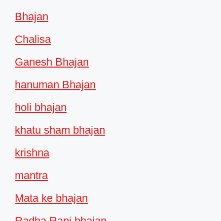
Bhajan
Chalisa
Ganesh Bhajan
hanuman Bhajan
holi bhajan
khatu sham bhajan
krishna
mantra
Mata ke bhajan
Radha Rani bhajan