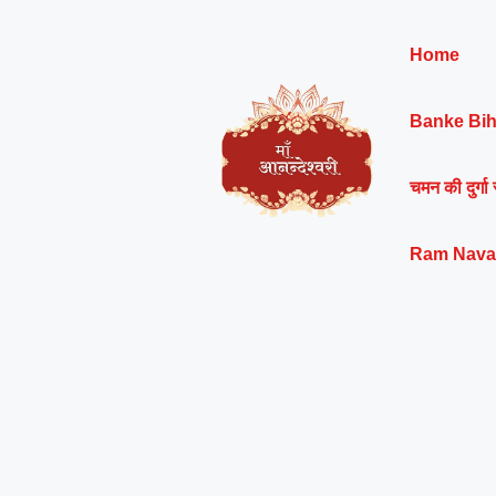
Skip
to
Home
content
Banke Bih
चमन की दुर्गा 
Ram Nava