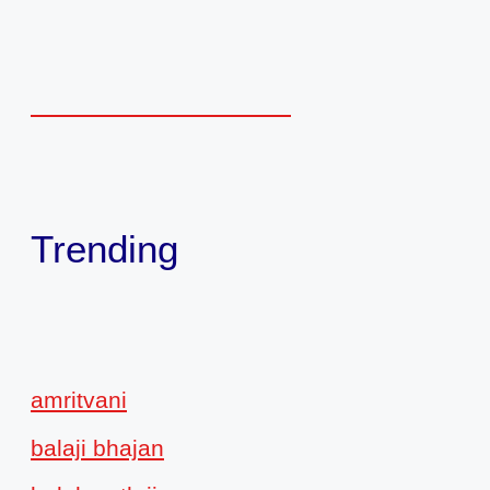
Trending
amritvani
balaji bhajan