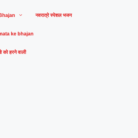
Bhajan
नवरात्रे स्पेशल भजन
mata ke bhajan
ो को हरने वाली