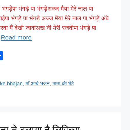
 भंगड़ेपा भंगड़े पा भंगड़ेअज्ज मैया मेरे नाल पा
ा भंगड़े पा भंगड़े अज्ज मैया मेरे नाल पा भंगड़े अंबे
रदा मैं देखी जावांअख नी मेरी रजदीपा भंगड़े पा
…
Read more
S
h
ar
e
ke bhajan
,
माँ अम्बे भजन
,
माता की भेंटे
l
ा ने बुलाया है लिरिक्स