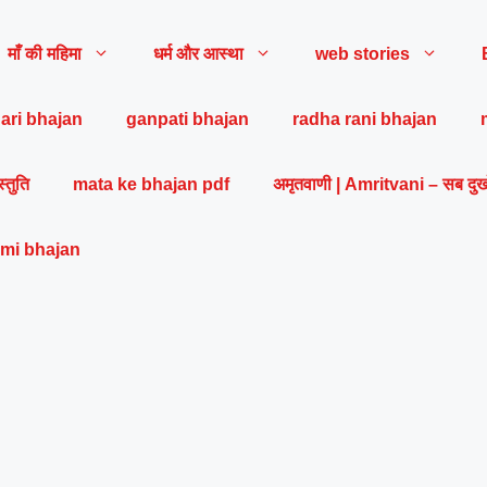
माँ की महिमा
धर्म और आस्था
web stories
ari bhajan
ganpati bhajan
radha rani bhajan
स्तुति
mata ke bhajan pdf
अमृतवाणी | Amritvani – सब दुख
mi bhajan