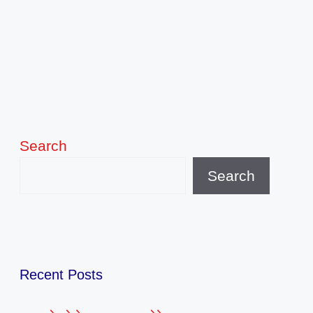
Search
Search
Recent Posts