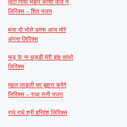
लुटा दिया भंडार काशी वाले ने
लिरिक्स – शिव भजन
बजा दो भोले डमरू आज मोरे
अंगना लिरिक्स
फड़ के ना छड्डी मेरी बांह सांवरे
लिरिक्स
महल लाडली का बुहारा करेंगे
लिरिक्स – राधा रानी भजन
राधे राधे श्री हरिवंश लिरिक्स