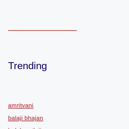
Trending
amritvani
balaji bhajan