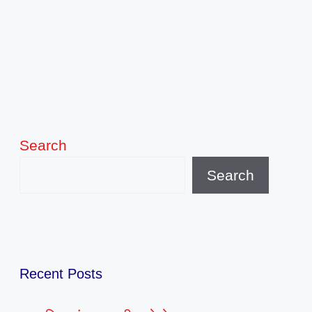
Search
Search
Recent Posts