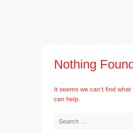
Nothing Foun
It seems we can’t find what
can help.
Search
for: