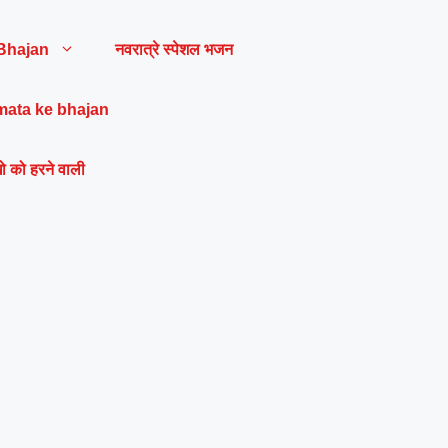
Bhajan
नवरात्रे स्पेशल भजन
mata ke bhajan
ो को हरने वाली