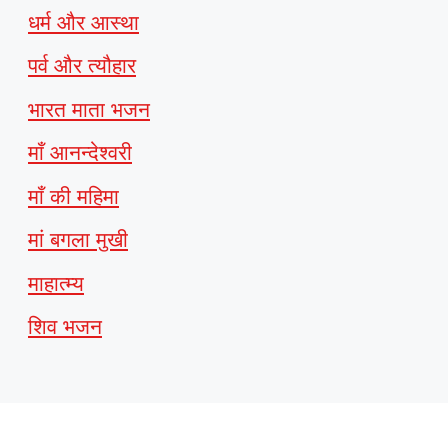
धर्म और आस्था
पर्व और त्यौहार
भारत माता भजन
माँ आनन्देश्वरी
माँ की महिमा
मां बगला मुखी
माहात्म्य
शिव भजन