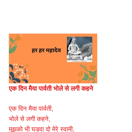
एक दिन मैया पार्वती भोले से लगी कहने
एक दिन मैया पार्वती,
भोले से लगी कहने,
मुझको भी घड़वा दो मेरे स्वामी,