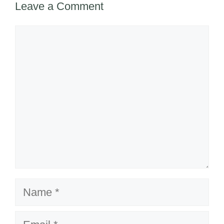
Leave a Comment
Comment
Name
Email