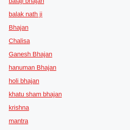
balaji bhajan
balak nath ji
Bhajan
Chalisa
Ganesh Bhajan
hanuman Bhajan
holi bhajan
khatu sham bhajan
krishna
mantra