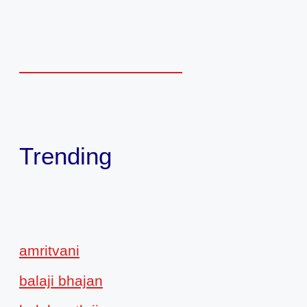
Trending
amritvani
balaji bhajan