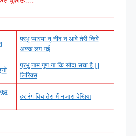
कैसे चुकाऊँ…..
प्रभु प्यारया नू नींद न आवे तेरी किवें
स
अक्ख लग गई
प्रभु नाम गुण गा कि सौदा सचा है | |
यों
लिरिक्स
 बुझ
हर रंग विच तेरा मैं नजारा वेखिया