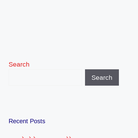
Search
Search
Recent Posts