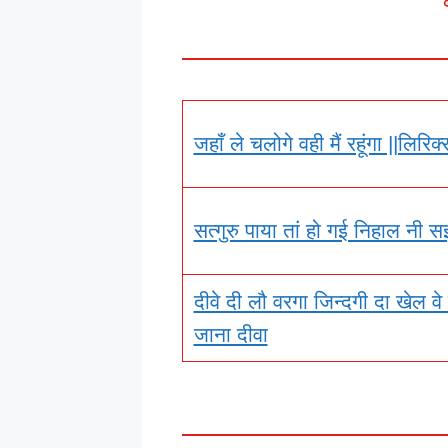
जहाँ ले चलोगे वही मैं रहूंगा ||लिरिक्
सत्गुरु पाया तां हो गई निहाल नी सइ
दीवे दी लौ वरगा जिन्दगी दा खेल वे
जाना दीवा