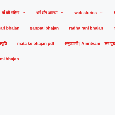
माँ की महिमा
धर्म और आस्था
web stories
ari bhajan
ganpati bhajan
radha rani bhajan
स्तुति
mata ke bhajan pdf
अमृतवाणी | Amritvani – सब दुख
mi bhajan