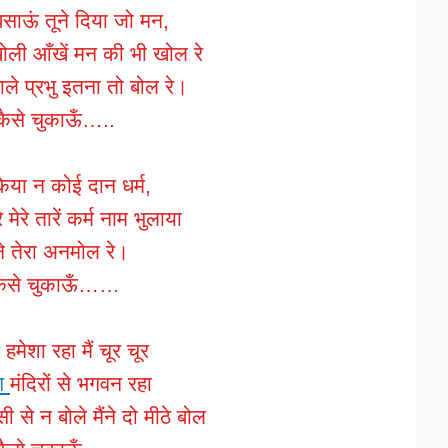
बसाऊं तूने दिया जो मन,
ोली आँखें मन की भी खोल रे
वाले प्रभु इतना तो बोल रे।
कैसे चुकाऊँ…..
 किया न कोई दान धर्म,
मेरे तारें कर्म नाम भुलाया
ंने तेरा अनमोल रे।
कैसे चुकाऊँ……
ं हमेशा रहा मैं चूर चूर
ंग
मंदिरों से भगवन रहा
िसी से न बोले मैंने दो मीठे बोल