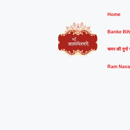
Skip
to
Home
content
Banke Bih
चमन की दुर्गा 
Ram Nava