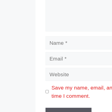
Name
Email
Website
Save my name, email, and
time I comment.