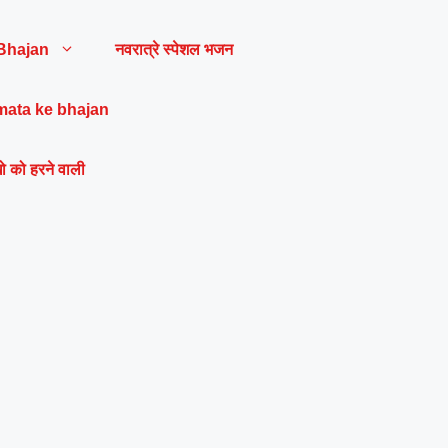
Bhajan
नवरात्रे स्पेशल भजन
mata ke bhajan
ो को हरने वाली