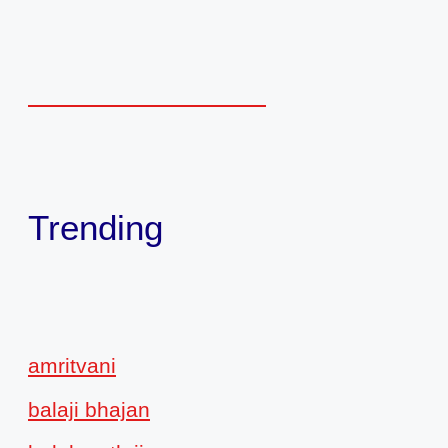
Trending
amritvani
balaji bhajan