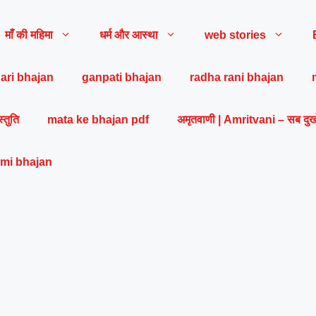
माँ की महिमा
धर्म और आस्था
web stories
ari bhajan
ganpati bhajan
radha rani bhajan
स्तुति
mata ke bhajan pdf
अमृतवाणी | Amritvani – सब दुख
mi bhajan