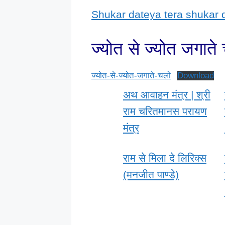
Shukar dateya tera shukar 
ज्योत से ज्योत जगाते
ज्योत-से-ज्योत-जगाते-चलो
Download
अथ आवाहन मंत्र | श्री
राम चरितमानस परायण
मंत्र
राम से मिला दे लिरिक्स
(मनजीत पाण्डे)