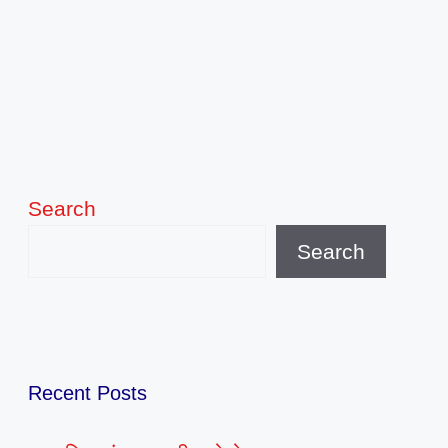
Search
Search
Recent Posts