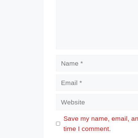
Name
Email
Website
Save my name, email, and
time I comment.