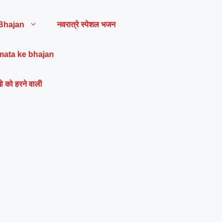
Bhajan
नवरात्रे स्पेशल भजन
mata ke bhajan
ो को हरने वाली