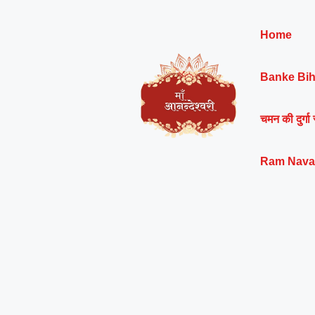
Skip
to
Home
content
Banke Bih
चमन की दुर्गा 
Ram Nava