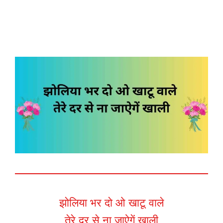
झोलिया भर दो ओ खाटू वाले
तेरे दर से ना जाऐगें खाली