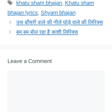
Tags
b
dI
A
o
khatu sham bhajan
,
Khatu sham
o
n
p
M
bhajan lyrics
,
Shyam bhajan
o
p
ail
उस बाँसुरी वाले की नीले घोड़े वाले की लिरिक्स
k
बम बम बोल रहा है काशी लिरिक्स
Leave a Comment
Comment