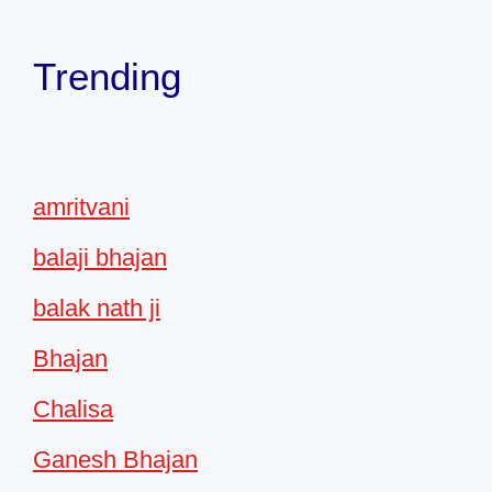
Trending
amritvani
balaji bhajan
balak nath ji
Bhajan
Chalisa
Ganesh Bhajan