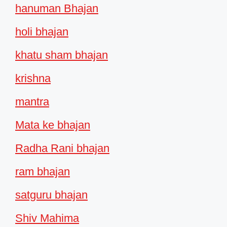
hanuman Bhajan
holi bhajan
khatu sham bhajan
krishna
mantra
Mata ke bhajan
Radha Rani bhajan
ram bhajan
satguru bhajan
Shiv Mahima