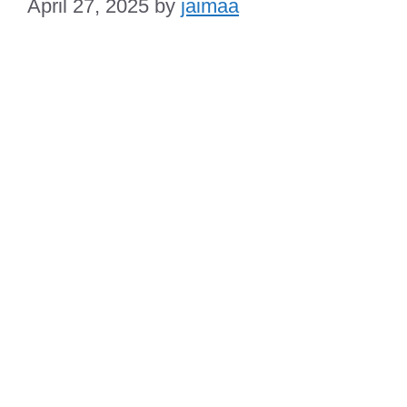
April 27, 2025
by
jaimaa