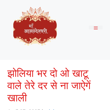
Skip
to
content
Menu
झोलिया भर दो ओ खाटू
वाले तेरे दर से ना जाऐगें
खाली