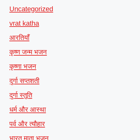
Uncategorized
vrat katha
आरतियाँ
कृष्ण जन्म भजन
कृष्णा भजन
दुर्गा सप्तशती
दुर्गा स्तुति
धर्म और आस्था
पर्व और त्यौहार
भारत माता भजन