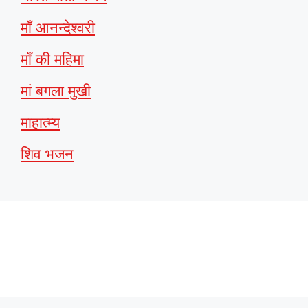
माँ आनन्देश्वरी
माँ की महिमा
मां बगला मुखी
माहात्म्य
शिव भजन