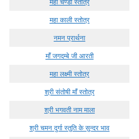
महा चण्डी स्तोत्र
महा काली स्तोत्र
नमन प्रार्थना
माँ जगदम्बे जी आरती
महा लक्ष्मी स्तोत्र
श्री संतोषी माँ स्तोत्र
श्री भगवती नाम माला
श्री चमन दुर्गा स्तुति के सुन्दर भाव