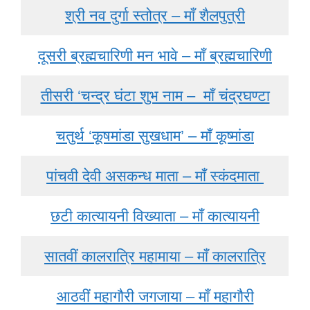
श्री नव दुर्गा स्तोत्र – माँ शैलपुत्री
दूसरी ब्रह्मचारिणी मन भावे – माँ ब्रह्मचारिणी
तीसरी ‘चन्द्र घंटा शुभ नाम – माँ चंद्रघण्टा
चतुर्थ ‘कूषमांडा सुखधाम’ – माँ कूष्मांडा
पांचवी देवी असकन्ध माता – माँ स्कंदमाता
छटी कात्यायनी विख्याता – माँ कात्यायनी
सातवीं कालरात्रि महामाया – माँ कालरात्रि
आठवीं महागौरी जगजाया – माँ महागौरी