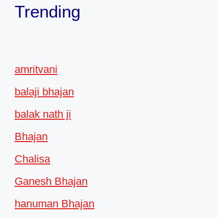
Trending
amritvani
balaji bhajan
balak nath ji
Bhajan
Chalisa
Ganesh Bhajan
hanuman Bhajan