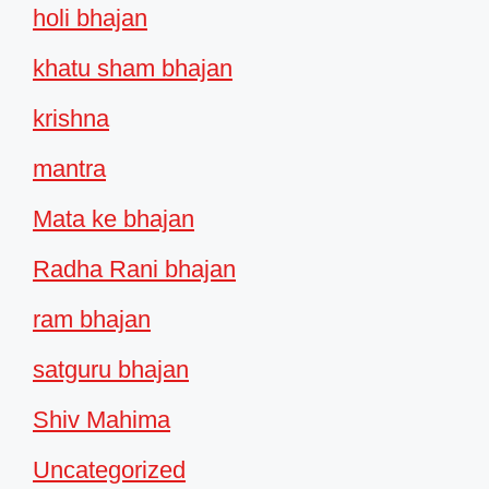
holi bhajan
khatu sham bhajan
krishna
mantra
Mata ke bhajan
Radha Rani bhajan
ram bhajan
satguru bhajan
Shiv Mahima
Uncategorized