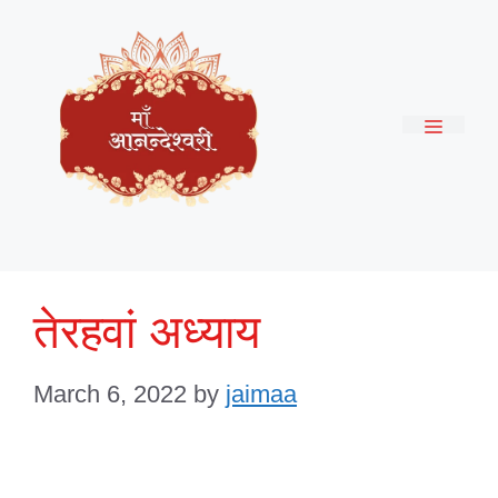
Skip
to
content
Menu
तेरहवां अध्याय
March 6, 2022
by
jaimaa