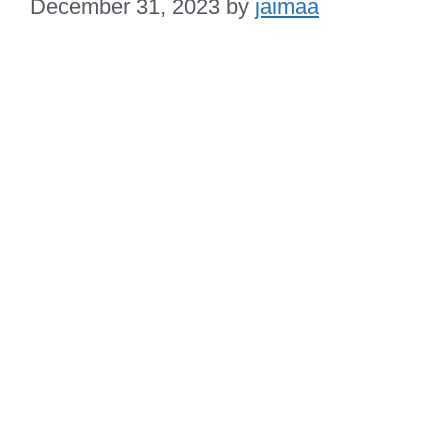
December 31, 2023
by
jaimaa