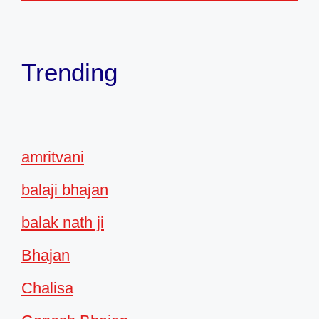
Trending
amritvani
balaji bhajan
balak nath ji
Bhajan
Chalisa