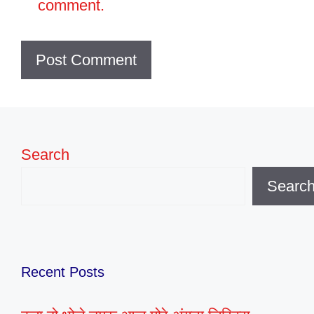
comment.
Search
Searc
Recent Posts