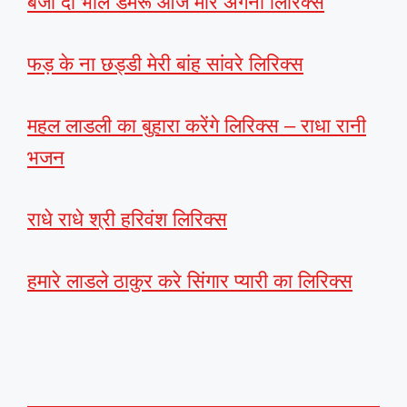
बजा दो भोले डमरू आज मोरे अंगना लिरिक्स
फड़ के ना छड्डी मेरी बांह सांवरे लिरिक्स
महल लाडली का बुहारा करेंगे लिरिक्स – राधा रानी
भजन
राधे राधे श्री हरिवंश लिरिक्स
हमारे लाडले ठाकुर करे सिंगार प्यारी का लिरिक्स