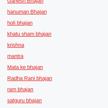
Ganesh Bhajan
hanuman Bhajan
holi bhajan
khatu sham bhajan
krishna
mantra
Mata ke bhajan
Radha Rani bhajan
ram bhajan
satguru bhajan