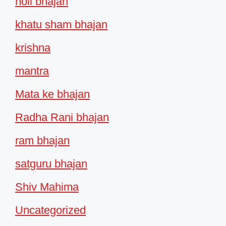
holi bhajan
khatu sham bhajan
krishna
mantra
Mata ke bhajan
Radha Rani bhajan
ram bhajan
satguru bhajan
Shiv Mahima
Uncategorized