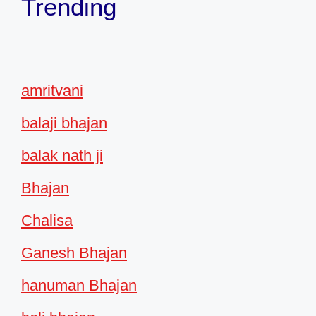
Trending
amritvani
balaji bhajan
balak nath ji
Bhajan
Chalisa
Ganesh Bhajan
hanuman Bhajan