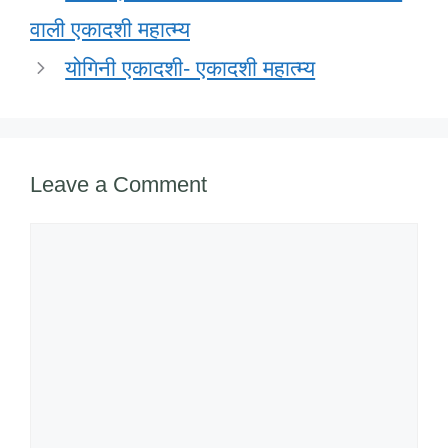
o
n
p
M
वाली एकादशी महात्म्य
o
p
ail
योगिनी एकादशी- एकादशी महात्म्य
k
Leave a Comment
Comment