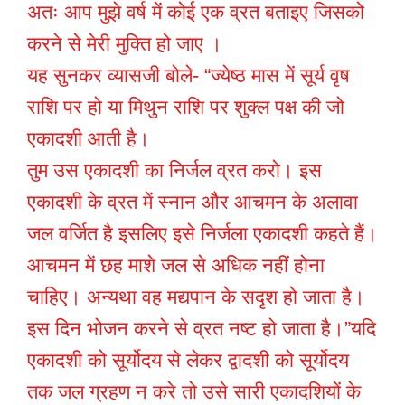
अतः आप मुझे वर्ष में कोई एक व्रत बताइए जिसको
करने से मेरी मुक्ति हो जाए ।
यह सुनकर व्यासजी बोले- “ज्येष्ठ मास में सूर्य वृष
राशि पर हो या मिथुन राशि पर शुक्ल पक्ष की जो
एकादशी आती है।
तुम उस एकादशी का निर्जल व्रत करो। इस
एकादशी के व्रत में स्नान और आचमन के अलावा
जल वर्जित है इसलिए इसे निर्जला एकादशी कहते हैं।
आचमन में छह माशे जल से अधिक नहीं होना
चाहिए। अन्यथा वह मद्यपान के सदृश हो जाता है।
इस दिन भोजन करने से व्रत नष्ट हो जाता है।”यदि
एकादशी को सूर्योदय से लेकर द्वादशी को सूर्योदय
तक जल ग्रहण न करे तो उसे सारी एकादशियों के