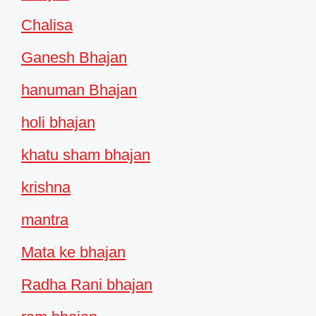
Chalisa
Ganesh Bhajan
hanuman Bhajan
holi bhajan
khatu sham bhajan
krishna
mantra
Mata ke bhajan
Radha Rani bhajan