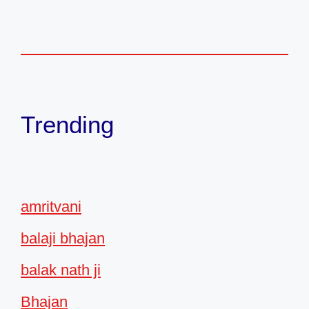
Trending
amritvani
balaji bhajan
balak nath ji
Bhajan