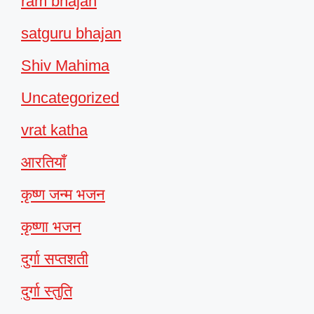
ram bhajan
satguru bhajan
Shiv Mahima
Uncategorized
vrat katha
आरतियाँ
कृष्ण जन्म भजन
कृष्णा भजन
दुर्गा सप्तशती
दुर्गा स्तुति