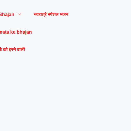
Bhajan
नवरात्रे स्पेशल भजन
mata ke bhajan
ो को हरने वाली