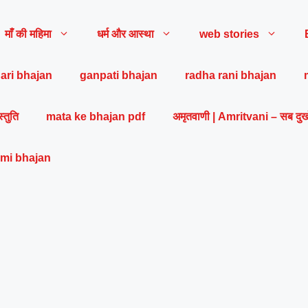
माँ की महिमा
धर्म और आस्था
web stories
ari bhajan
ganpati bhajan
radha rani bhajan
स्तुति
mata ke bhajan pdf
अमृतवाणी | Amritvani – सब दुख
mi bhajan