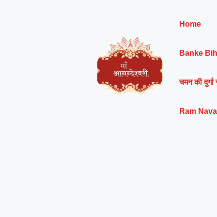
Skip
to
Home
content
Banke Bih
चमन की दुर्गा 
Ram Nava