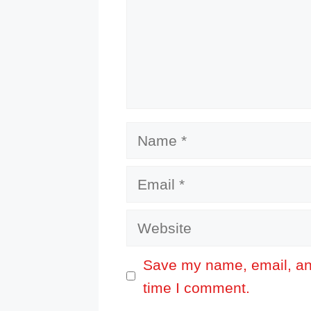
Name
Email
Website
Save my name, email, and
time I comment.