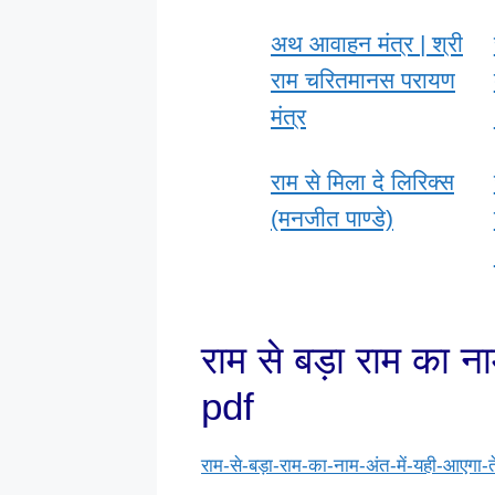
अथ आवाहन मंत्र | श्री
राम चरितमानस परायण
मंत्र
राम से मिला दे लिरिक्स
(मनजीत पाण्डे)
राम से बड़ा राम का ना
pdf
राम-से-बड़ा-राम-का-नाम-अंत-में-यही-आएगा-त