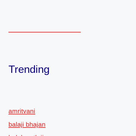
Trending
amritvani
balaji bhajan