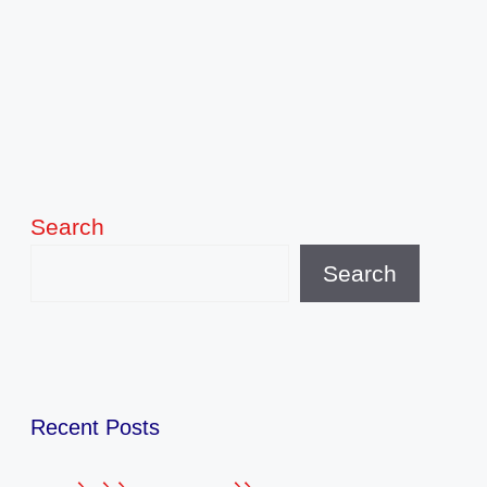
Search
Search
Recent Posts