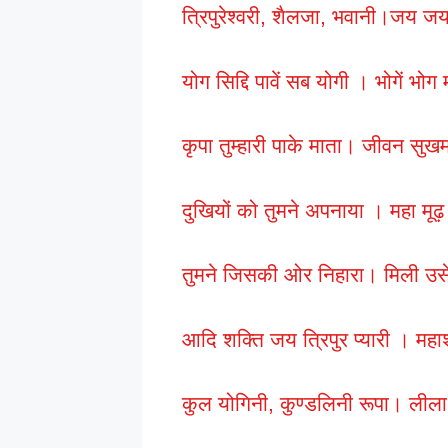
त्रिपुरेश्वरी, शैलजा, भवानी।जय 
योग सिद्दि पावें सब योगी । भोगें भो
कृपा तुम्हारी पाके माता। जीवन सु
दुखियों को तुमने अपनाया । महा म
तुमने जिसकी ओर निहारा। मिली उसे 
आदि शक्ति जय त्रिपुर प्यारी । म
कुल योगिनी, कुण्डलिनी रूपा। लीला