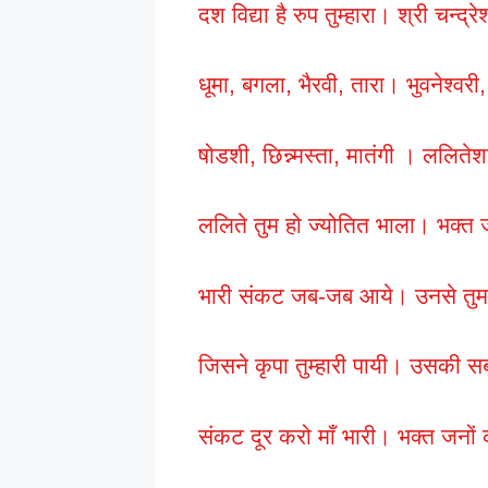
दश विद्या है रुप तुम्हारा। श्री चन्द्रे
धूमा, बगला, भैरवी, तारा। भुवनेश्वर
षोडशी, छिन्न्मस्ता, मातंगी । ललितेशक
ललिते तुम हो ज्योतित भाला। भक्त
भारी संकट जब-जब आये। उनसे तुम
जिसने कृपा तुम्हारी पायी। उसकी 
संकट दूर करो माँ भारी। भक्त जनों 