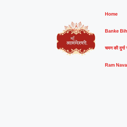
Skip
to
Home
content
Banke Bih
चमन की दुर्गा 
Ram Nava