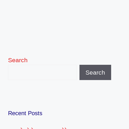
Search
Search
Recent Posts