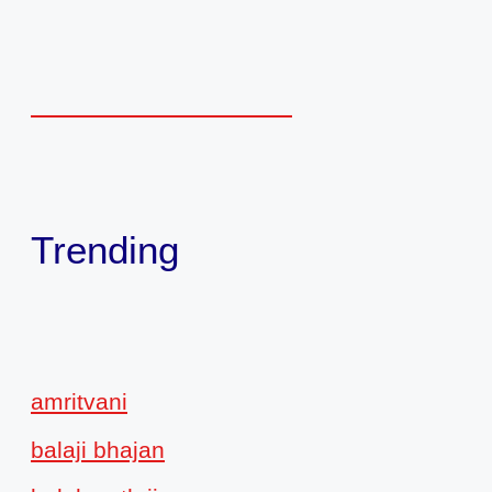
Trending
amritvani
balaji bhajan