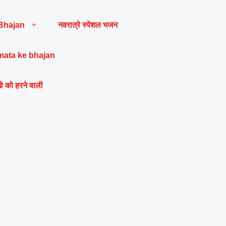
Bhajan
नवरात्रे स्पेशल भजन
mata ke bhajan
ो को हरने वाली