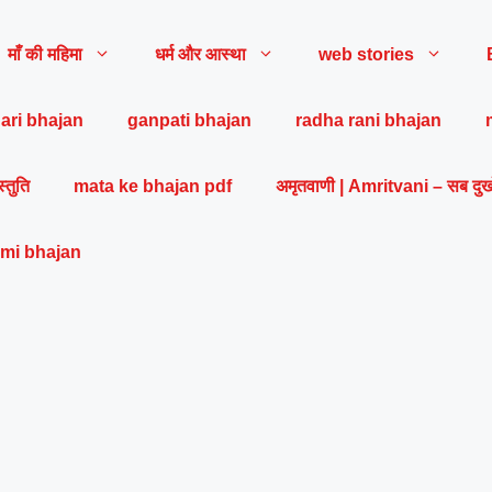
माँ की महिमा
धर्म और आस्था
web stories
ari bhajan
ganpati bhajan
radha rani bhajan
स्तुति
mata ke bhajan pdf
अमृतवाणी | Amritvani – सब दुख
mi bhajan