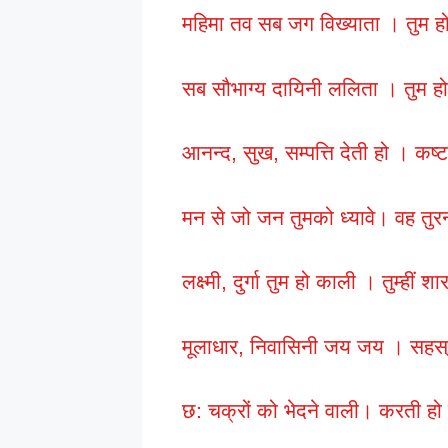
महिमा तव सब जग विख्याता । तुम 
सब सौभाग्य दायिनी ललिता । तुम 
आनन्द, सुख, सम्पत्ति देती हो । कष
मन से जो जन तुमको ध्यावे। वह तुरन
लक्ष्मी, दुर्गा तुम हो काली । तुम्ही
मूलाधार, निवासिनी जय जय । सहस्
छ: चक्रों को भेदने वाली। करती 