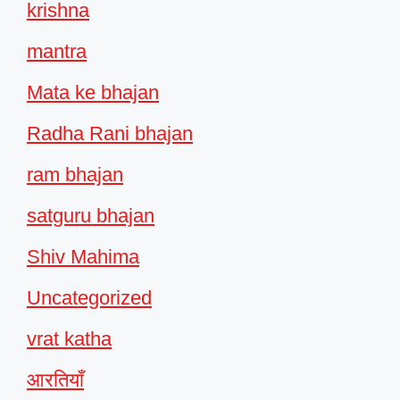
krishna
mantra
Mata ke bhajan
Radha Rani bhajan
ram bhajan
satguru bhajan
Shiv Mahima
Uncategorized
vrat katha
आरतियाँ