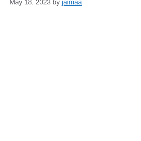
May 18, 2023
by
jaimaa