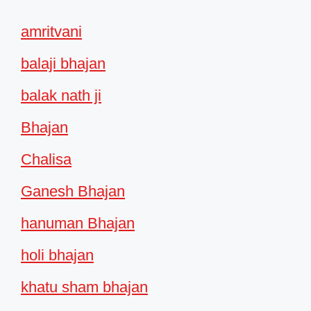
amritvani
balaji bhajan
balak nath ji
Bhajan
Chalisa
Ganesh Bhajan
hanuman Bhajan
holi bhajan
khatu sham bhajan