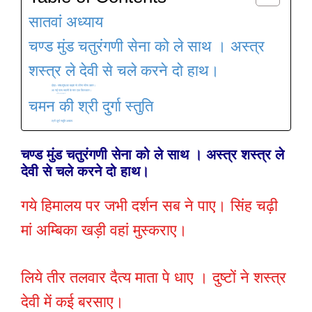
सातवां अध्याय
चण्ड मुंड चतुरंगणी सेना को ले साथ । अस्त्र
शस्त्र ले देवी से चले करने दो हाथ।
दोहा:- चण्ड मुण्ड का खड़ग से लीना सीस उतार।
आ गई पास भवानी के मार एक किलकार।
तब अम्बे कहने लगी सुन काली मम बात।
आज से चामुण्डा तेरा नाम हुआ विख्यात ।
चमन की श्री दुर्गा स्तुति
श्री दुर्गा स्तुति अध्याय
चण्ड मुंड चतुरंगणी सेना को ले साथ । अस्त्र शस्त्र ले
देवी से चले करने दो हाथ।
गये हिमालय पर जभी दर्शन सब ने पाए। सिंह चढ़ी
मां अम्बिका खड़ी वहां मुस्कराए।
लिये तीर तलवार दैत्य माता पे धाए । दुष्टों ने शस्त्र
देवी में कई बरसाए।