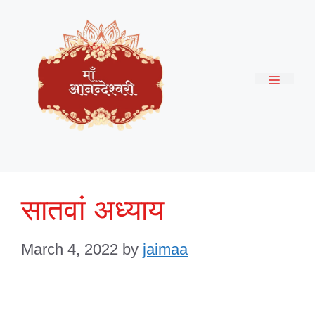
Skip
to
content
Menu
सातवां अध्याय
March 4, 2022
by
jaimaa