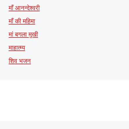
माँ आनन्देश्वरी
माँ की महिमा
मां बगला मुखी
माहात्म्य
शिव भजन