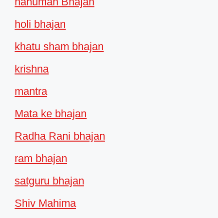
hanuman Bhajan
holi bhajan
khatu sham bhajan
krishna
mantra
Mata ke bhajan
Radha Rani bhajan
ram bhajan
satguru bhajan
Shiv Mahima