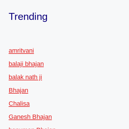
Trending
amritvani
balaji bhajan
balak nath ji
Bhajan
Chalisa
Ganesh Bhajan