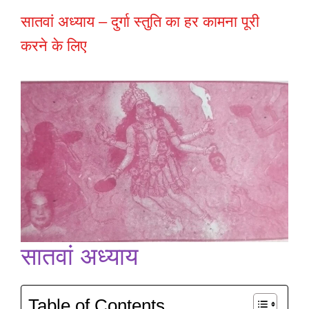
सातवां अध्याय – दुर्गा स्तुति का हर कामना पूरी
करने के लिए
सातवां अध्याय
Table of Contents