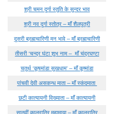
श्री चमन दुर्गा स्तुति के सुन्दर भाव
श्री नव दुर्गा स्तोत्र – माँ शैलपुत्री
दूसरी ब्रह्मचारिणी मन भावे – माँ ब्रह्मचारिणी
तीसरी ‘चन्द्र घंटा शुभ नाम – माँ चंद्रघण्टा
चतुर्थ ‘कूषमांडा सुखधाम’ – माँ कूष्मांडा
पांचवी देवी असकन्ध माता – माँ स्कंदमाता
छटी कात्यायनी विख्याता – माँ कात्यायनी
सातवीं कालरात्रि महामाया – माँ कालरात्रि