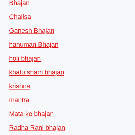
Bhajan
Chalisa
Ganesh Bhajan
hanuman Bhajan
holi bhajan
khatu sham bhajan
krishna
mantra
Mata ke bhajan
Radha Rani bhajan