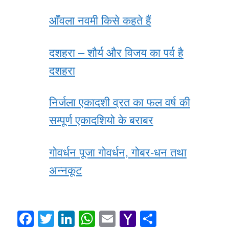
आँवला नवमी किसे कहते हैं
दशहरा – शौर्य और विजय का पर्व है
दशहरा
निर्जला एकादशी व्रत का फल वर्ष की
सम्पूर्ण एकादशियो के बराबर
गोवर्धन पूजा गोवर्धन, गोबर-धन तथा
अन्नकूट
F
T
Li
W
E
Y
S