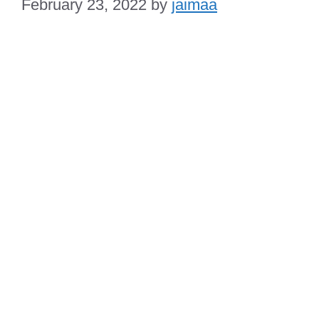
February 23, 2022
by
jaimaa