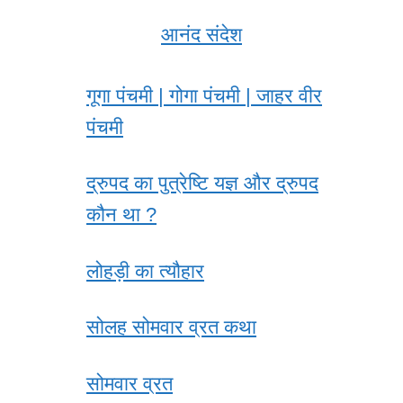
आनंद संदेश
गूगा पंचमी | गोगा पंचमी | जाहर वीर
पंचमी
द्रुपद का पुत्रेष्टि यज्ञ और द्रुपद
कौन था ?
लोहड़ी का त्यौहार
सोलह सोमवार व्रत कथा
सोमवार व्रत