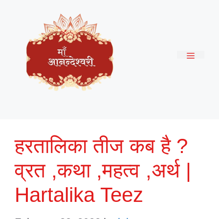
Skip
to
content
Menu
हरतालिका तीज कब है ?
व्रत ,कथा ,महत्व ,अर्थ |
Hartalika Teez