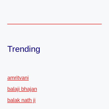
Trending
amritvani
balaji bhajan
balak nath ji