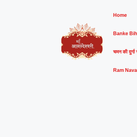
Skip
to
Home
content
Banke Bih
चमन की दुर्गा 
Ram Nava