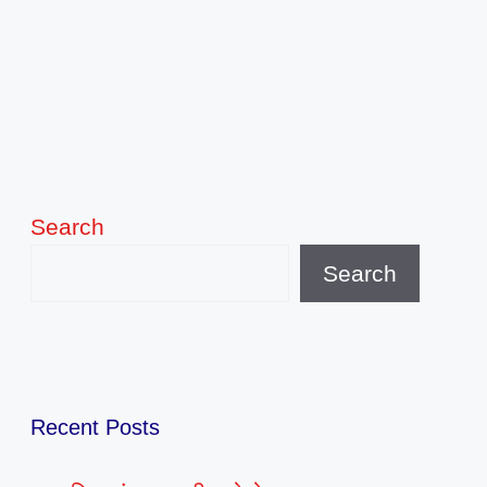
Search
Search
Recent Posts