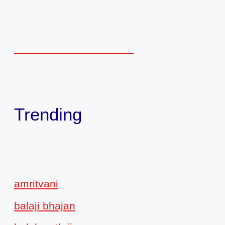
Trending
amritvani
balaji bhajan