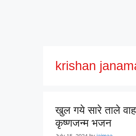
krishan janam
खुल गये सारे ताले वाह
कृष्णजन्म भजन
July 15, 2024
by
jaimaa