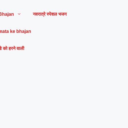
Bhajan
नवरात्रे स्पेशल भजन
mata ke bhajan
ो को हरने वाली