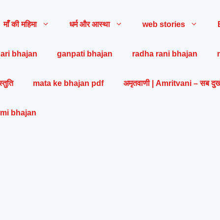
माँ की महिमा
धर्म और आस्था
web stories
ari bhajan
ganpati bhajan
radha rani bhajan
स्तुति
mata ke bhajan pdf
अमृतवाणी | Amritvani – सब दुख
mi bhajan