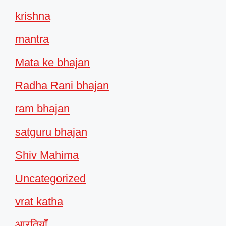
krishna
mantra
Mata ke bhajan
Radha Rani bhajan
ram bhajan
satguru bhajan
Shiv Mahima
Uncategorized
vrat katha
आरतियाँ