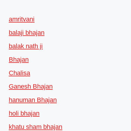
amritvani
balaji bhajan
balak nath ji
Bhajan
Chalisa
Ganesh Bhajan
hanuman Bhajan
holi bhajan
khatu sham bhajan