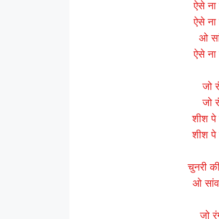
ऐसे ना 
ऐसे ना 
ओ सां
ऐसे ना 
जो र
जो र
शीश पे 
शीश पे 
चुनरी क
ओ सांवर
जो रंग