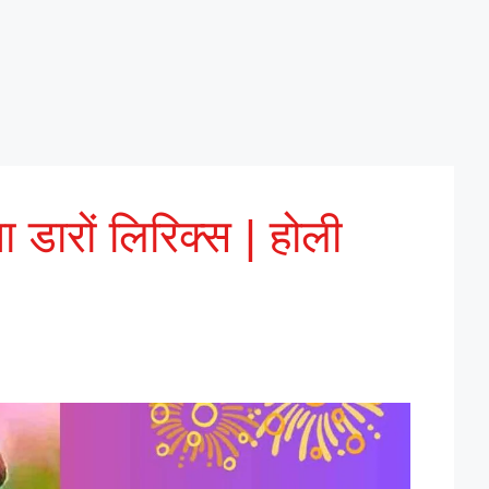
ा डारों लिरिक्स | होली