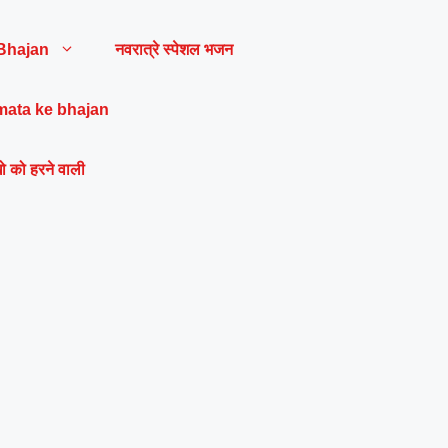
Bhajan
नवरात्रे स्पेशल भजन
mata ke bhajan
ो को हरने वाली