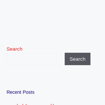
Search
Search
Recent Posts