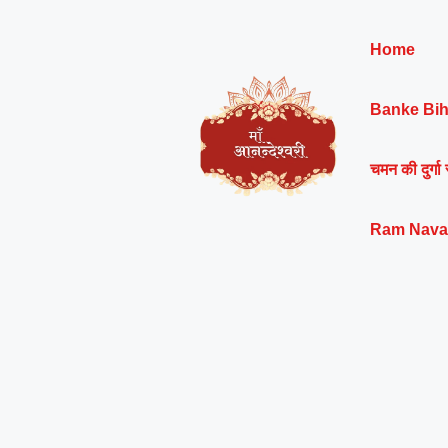
Skip
to
Home
content
Banke Bih
चमन की दुर्गा 
Ram Nava