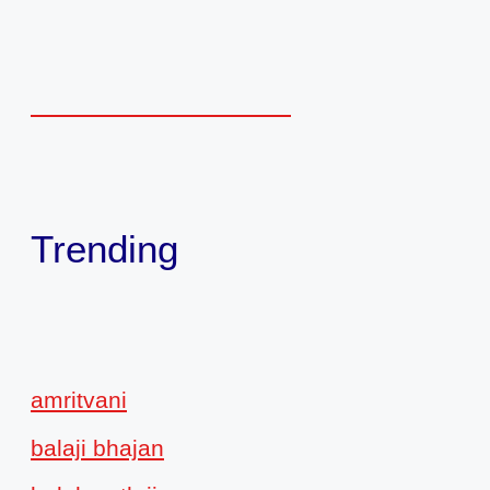
Trending
amritvani
balaji bhajan