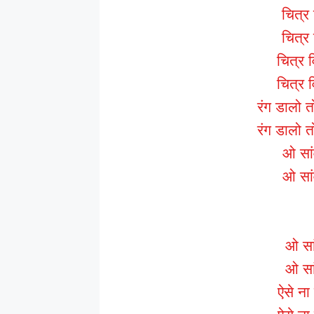
चित्र
चित्र
चित्र 
चित्र 
रंग डालो 
रंग डालो 
ओ सां
ओ सां
ओ सां
ओ सां
ऐसे ना 