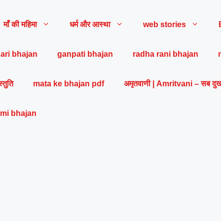
माँ की महिमा
धर्म और आस्था
web stories
ari bhajan
ganpati bhajan
radha rani bhajan
स्तुति
mata ke bhajan pdf
अमृतवाणी | Amritvani – सब दुख
mi bhajan