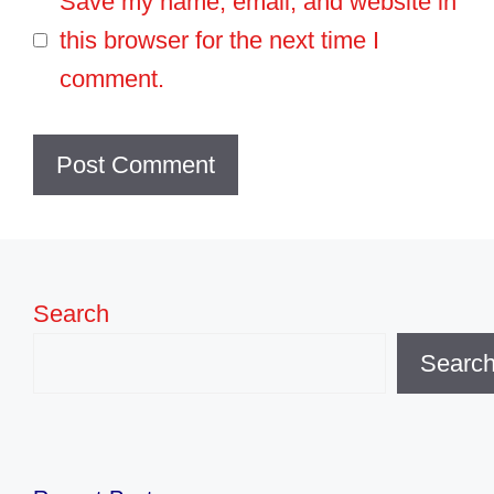
Save my name, email, and website in
this browser for the next time I
comment.
Search
Searc