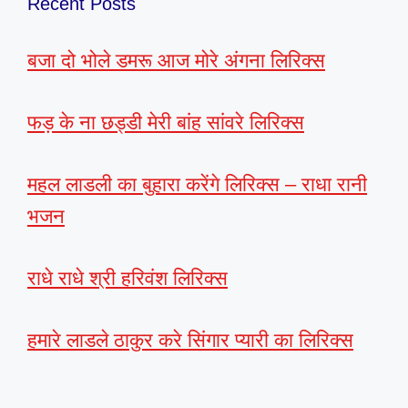
Recent Posts
बजा दो भोले डमरू आज मोरे अंगना लिरिक्स
फड़ के ना छड्डी मेरी बांह सांवरे लिरिक्स
महल लाडली का बुहारा करेंगे लिरिक्स – राधा रानी
भजन
राधे राधे श्री हरिवंश लिरिक्स
हमारे लाडले ठाकुर करे सिंगार प्यारी का लिरिक्स