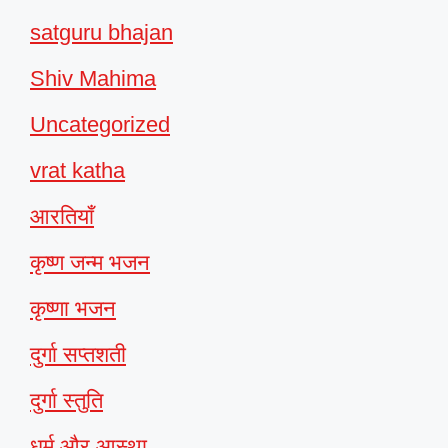
satguru bhajan
Shiv Mahima
Uncategorized
vrat katha
आरतियाँ
कृष्ण जन्म भजन
कृष्णा भजन
दुर्गा सप्तशती
दुर्गा स्तुति
धर्म और आस्था