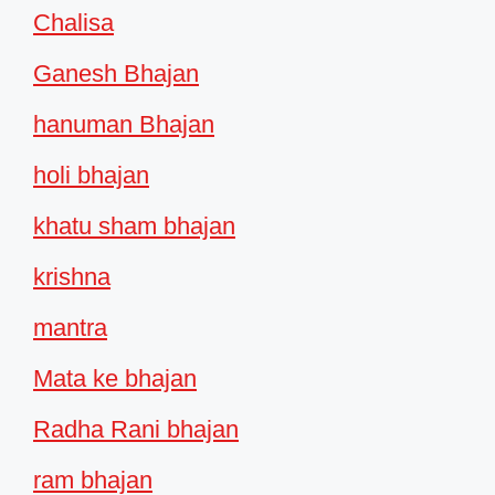
Chalisa
Ganesh Bhajan
hanuman Bhajan
holi bhajan
khatu sham bhajan
krishna
mantra
Mata ke bhajan
Radha Rani bhajan
ram bhajan