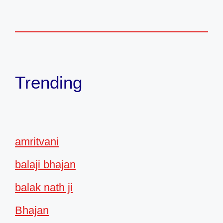
Trending
amritvani
balaji bhajan
balak nath ji
Bhajan