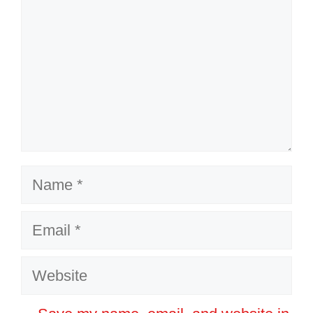
Name
Email
Website