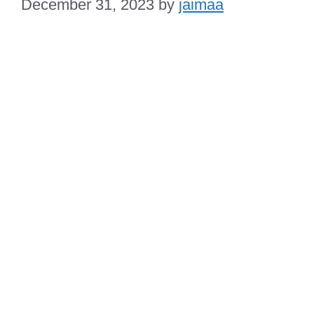
December 31, 2023
by
jaimaa