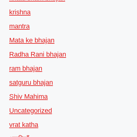
krishna
mantra
Mata ke bhajan
Radha Rani bhajan
ram bhajan
satguru bhajan
Shiv Mahima
Uncategorized
vrat katha