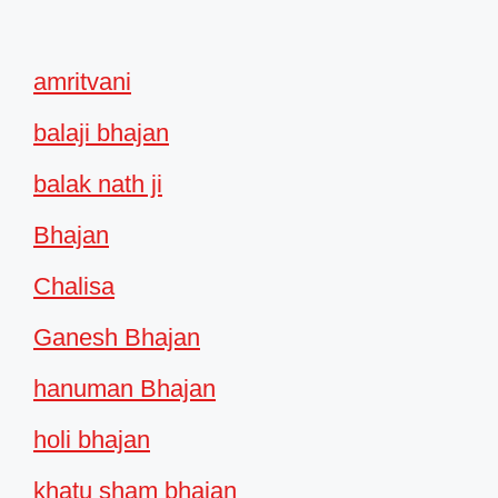
amritvani
balaji bhajan
balak nath ji
Bhajan
Chalisa
Ganesh Bhajan
hanuman Bhajan
holi bhajan
khatu sham bhajan