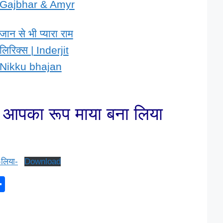
Gajbhar & Amyr
जान से भी प्यारा राम
लिरिक्स | Inderjit
Nikku bhajan
पत्ता आपका रूप माया बना लिया
-लिया-
Download
S
h
ar