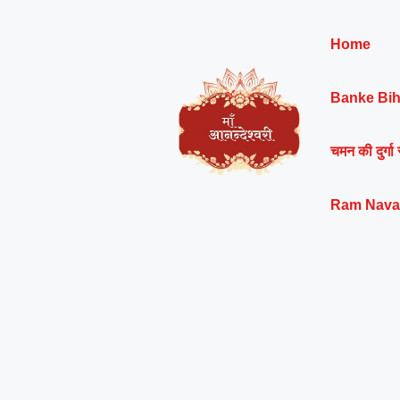
Skip
to
Home
content
Banke Bih
चमन की दुर्गा 
Ram Nava