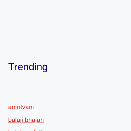
Trending
amritvani
balaji bhajan