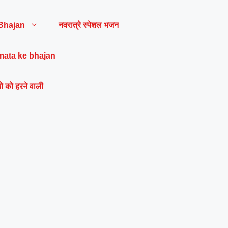
Bhajan
नवरात्रे स्पेशल भजन
mata ke bhajan
ो को हरने वाली