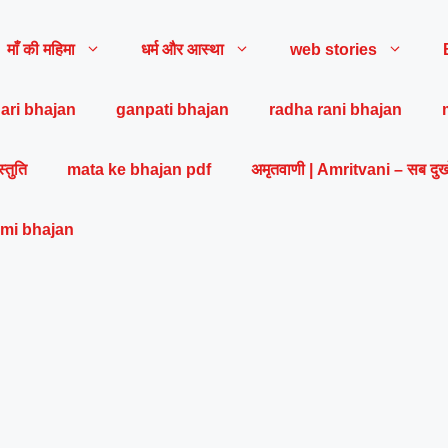
माँ की महिमा
धर्म और आस्था
web stories
ari bhajan
ganpati bhajan
radha rani bhajan
स्तुति
mata ke bhajan pdf
अमृतवाणी | Amritvani – सब दुख
mi bhajan