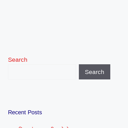
Search
Search
Recent Posts