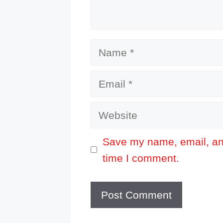
Name
Email
Website
Save my name, email, and
time I comment.