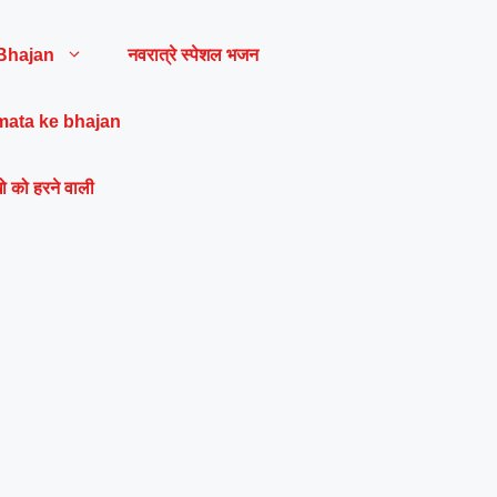
Bhajan
नवरात्रे स्पेशल भजन
mata ke bhajan
ो को हरने वाली