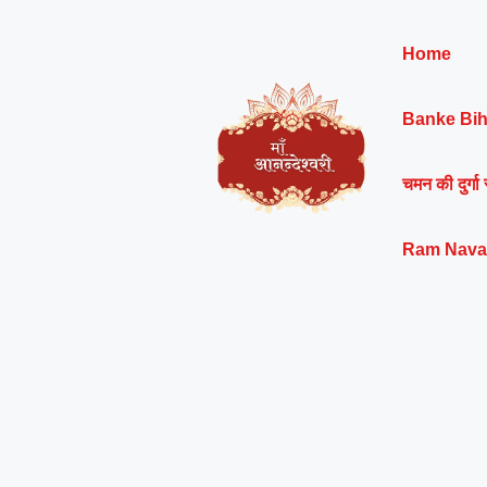
Skip
to
Home
content
Banke Bih
चमन की दुर्गा 
Ram Nava