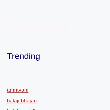
Trending
amritvani
balaji bhajan