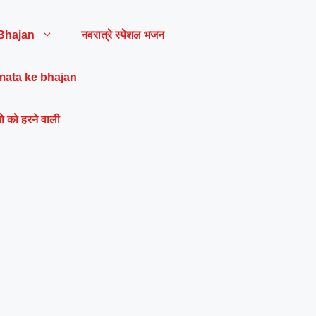
Bhajan
नवरात्रे स्पेशल भजन
mata ke bhajan
ो को हरने वाली