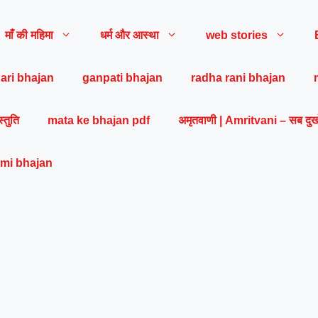
माँ की महिमा
धर्म और आस्था
web stories
ari bhajan
ganpati bhajan
radha rani bhajan
स्तुति
mata ke bhajan pdf
अमृतवाणी | Amritvani – सब दुख
mi bhajan