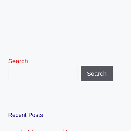
Search
Search
Recent Posts