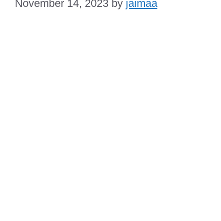
November 14, 2023
by
jaimaa