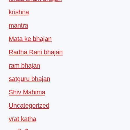
krishna
mantra
Mata ke bhajan
Radha Rani bhajan
ram bhajan
satguru bhajan
Shiv Mahima
Uncategorized
vrat katha