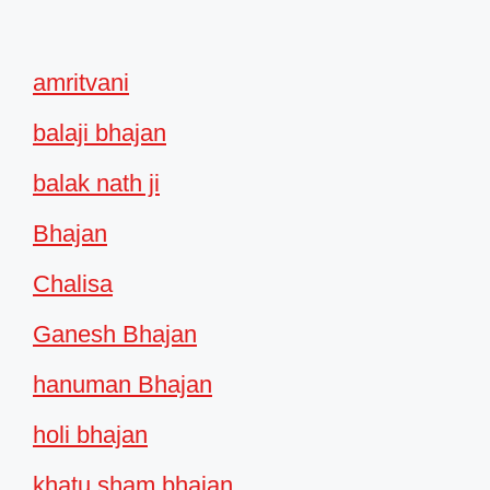
amritvani
balaji bhajan
balak nath ji
Bhajan
Chalisa
Ganesh Bhajan
hanuman Bhajan
holi bhajan
khatu sham bhajan