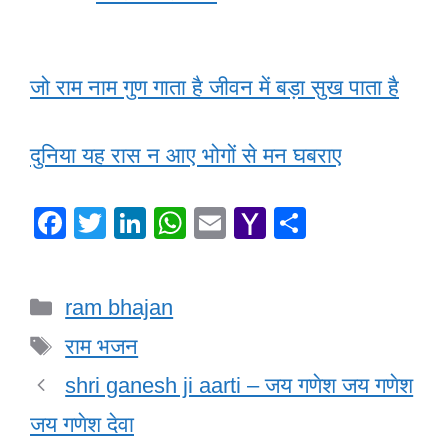
जो राम नाम गुण गाता है जीवन में बड़ा सुख पाता है
दुनिया यह रास न आए भोगों से मन घबराए
F
T
Li
W
E
Y
S
a
wi
n
h
m
a
h
c
tt
k
at
ail
h
ar
Categories
ram bhajan
e
er
e
s
o
e
Tags
b
dI
A
o
राम भजन
o
n
p
M
shri ganesh ji aarti – जय गणेश जय गणेश
o
p
ail
जय गणेश देवा
k