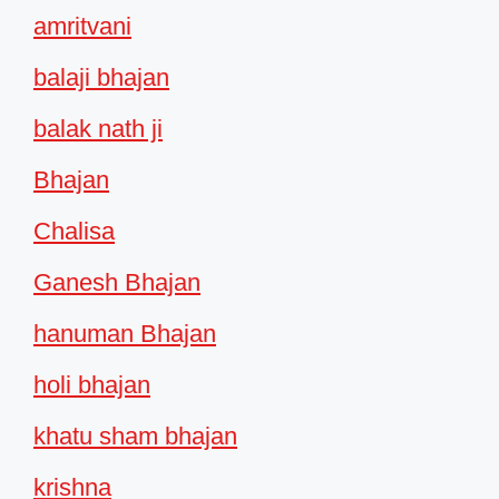
amritvani
balaji bhajan
balak nath ji
Bhajan
Chalisa
Ganesh Bhajan
hanuman Bhajan
holi bhajan
khatu sham bhajan
krishna