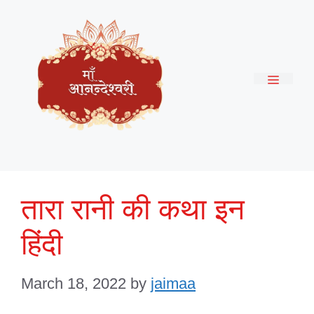
Skip
to
content
Menu
तारा रानी की कथा इन
हिंदी
March 18, 2022
by
jaimaa