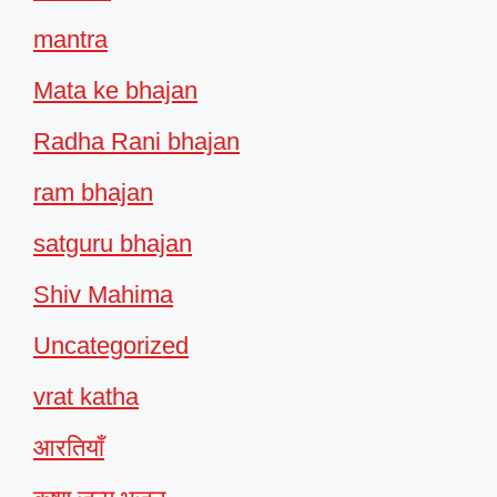
mantra
Mata ke bhajan
Radha Rani bhajan
ram bhajan
satguru bhajan
Shiv Mahima
Uncategorized
vrat katha
आरतियाँ