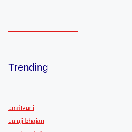
Trending
amritvani
balaji bhajan