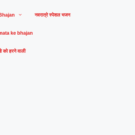
Bhajan
नवरात्रे स्पेशल भजन
mata ke bhajan
ो को हरने वाली