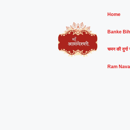
Skip
to
Home
content
Banke Bih
चमन की दुर्गा 
Ram Nava