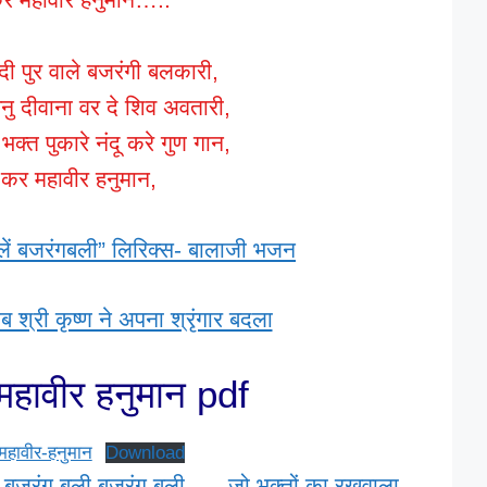
दी पुर वाले बजरंगी बलकारी,
बनु दीवाना वर दे शिव अवतारी,
 भक्त पुकारे नंदू करे गुण गान,
 कर महावीर हनुमान,
ें बजरंगबली” लिरिक्स- बालाजी भजन
 श्री कृष्ण ने अपना श्रृंगार बदला
महावीर हनुमान pdf
महावीर-हनुमान
Download
बजरंग बली बजरंग बली
जो भक्तों का रखवाला