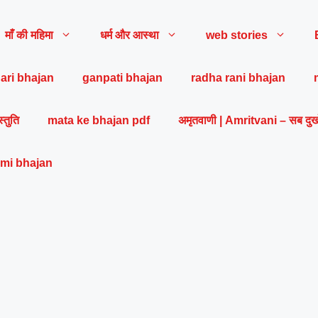
माँ की महिमा
धर्म और आस्था
web stories
ari bhajan
ganpati bhajan
radha rani bhajan
स्तुति
mata ke bhajan pdf
अमृतवाणी | Amritvani – सब दुख
mi bhajan