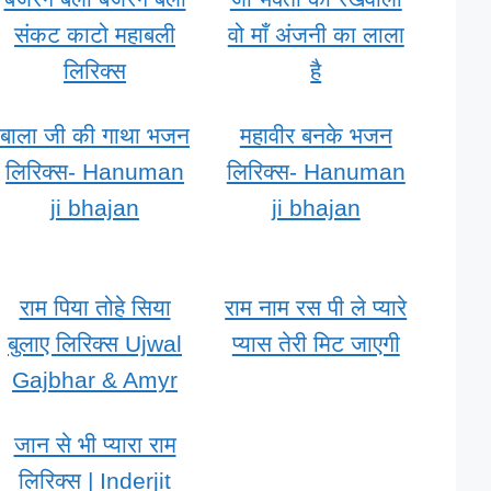
संकट काटो महाबली
वो माँ अंजनी का लाला
लिरिक्स
है
बाला जी की गाथा भजन
महावीर बनके भजन
लिरिक्स- Hanuman
लिरिक्स- Hanuman
ji bhajan
ji bhajan
राम पिया तोहे सिया
राम नाम रस पी ले प्यारे
बुलाए लिरिक्स Ujwal
प्यास तेरी मिट जाएगी
Gajbhar & Amyr
जान से भी प्यारा राम
लिरिक्स | Inderjit