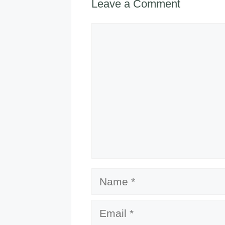
Leave a Comment
Comment
Name
Email