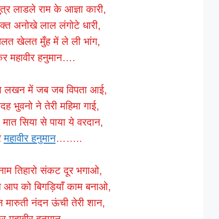
ुत्र लाडले राम के आज्ञा कारी,
 भक्त अनोखे लाल लंगोटे धारी,
ेलत खेलत मुँह में ले ली भांग,
कर महावीर हनुमान….
म लखन में जब जब विपता आई,
ह भुवनो ने तेरी महिमा गाई,
मात सिया से पाया ये वरदान,
र
महावीर हनुमान
……..
ाम तिहारो संकट दूर भगाओ,
 आप को बिगड़ियाँ काम बनाओ,
 मारुती नंदन ऊंची तेरी शान,
र महावीर हनुमान…..