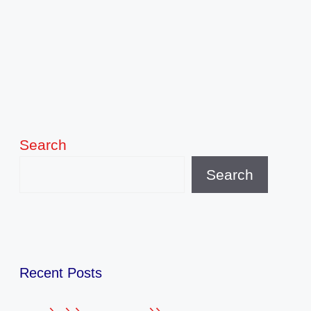
Search
Search
Recent Posts