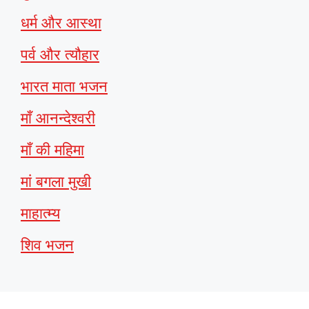
धर्म और आस्था
पर्व और त्यौहार
भारत माता भजन
माँ आनन्देश्वरी
माँ की महिमा
मां बगला मुखी
माहात्म्य
शिव भजन