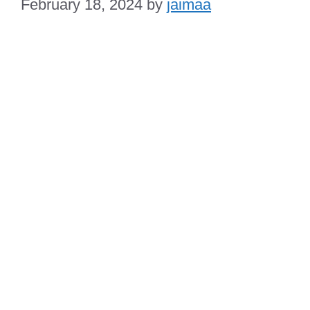
February 18, 2024
by
jaimaa