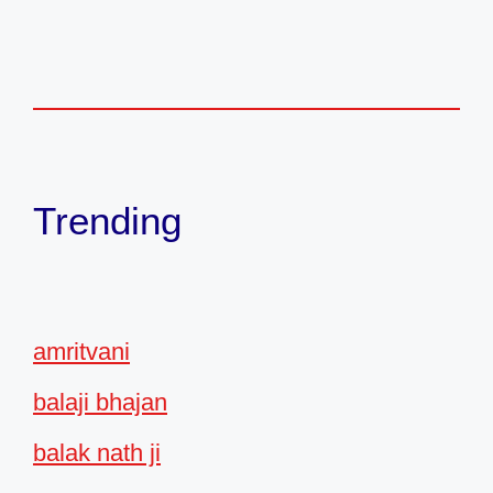
Trending
amritvani
balaji bhajan
balak nath ji