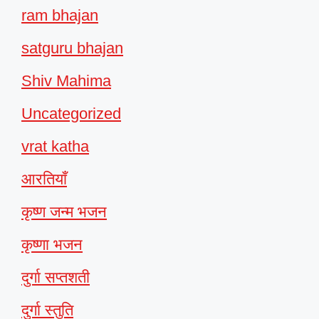
ram bhajan
satguru bhajan
Shiv Mahima
Uncategorized
vrat katha
आरतियाँ
कृष्ण जन्म भजन
कृष्णा भजन
दुर्गा सप्तशती
दुर्गा स्तुति