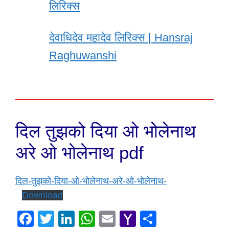
लिरिक्स
देवाधिदेव महादेव लिरिक्स | Hansraj
Raghuwanshi
दिल तुझको दिया ओ भोलेनाथ
अरे ओ भोलेनाथ pdf
दिल-तुझको-दिया-ओ-भोलेनाथ-अरे-ओ-भोलेनाथ-
Download
F
T
Li
W
E
Y
S