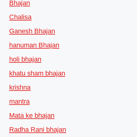
Bhajan
Chalisa
Ganesh Bhajan
hanuman Bhajan
holi bhajan
khatu sham bhajan
krishna
mantra
Mata ke bhajan
Radha Rani bhajan