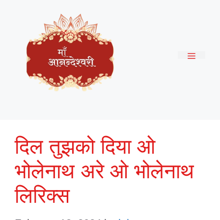
Skip
to
content
Menu
दिल तुझको दिया ओ
भोलेनाथ अरे ओ भोलेनाथ
लिरिक्स