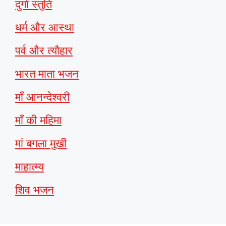
दुर्गा स्तुति
धर्म और आस्था
पर्व और त्यौहार
भारत माता भजन
माँ आनन्देश्वरी
माँ की महिमा
मां बगला मुखी
माहात्म्य
शिव भजन