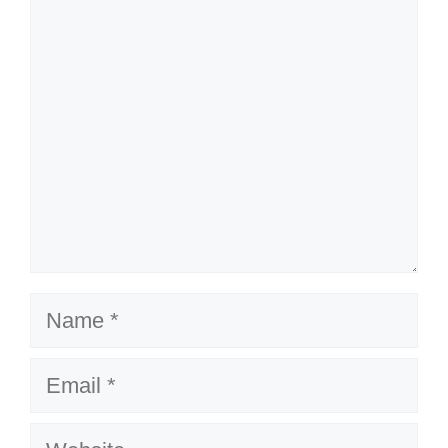
Comment
Name
Email
Website