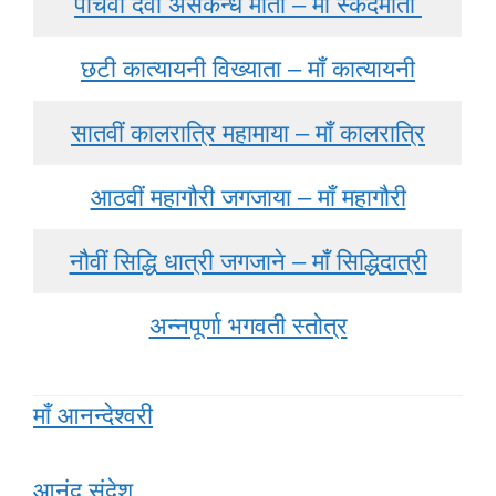
पांचवी देवी असकन्ध माता – माँ स्कंदमाता
छटी कात्यायनी विख्याता – माँ कात्यायनी
सातवीं कालरात्रि महामाया – माँ कालरात्रि
आठवीं महागौरी जगजाया – माँ महागौरी
नौवीं सिद्धि धात्री जगजाने – माँ सिद्धिदात्री
अन्नपूर्णा भगवती स्तोत्र
माँ आनन्देश्वरी
आनंद संदेश