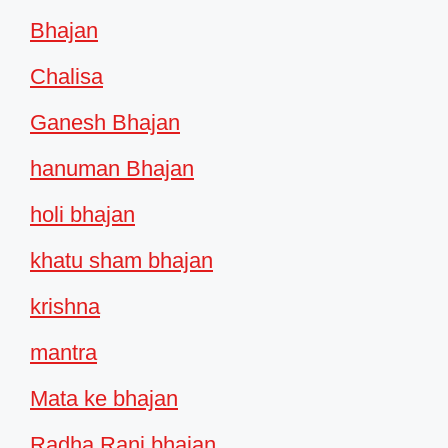
Bhajan
Chalisa
Ganesh Bhajan
hanuman Bhajan
holi bhajan
khatu sham bhajan
krishna
mantra
Mata ke bhajan
Radha Rani bhajan