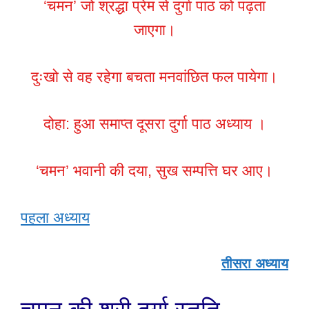
‘चमन’ जो श्रद्धा प्रेम से दुर्गा पाठ को पढ़ता
जाएगा।
दुःखो से वह रहेगा बचता मनवांछित फल पायेगा।
दोहा: हुआ समाप्त दूसरा दुर्गा पाठ अध्याय ।
‘चमन’ भवानी की दया, सुख सम्पत्ति घर आए।
पहला अध्याय
तीसरा अध्याय