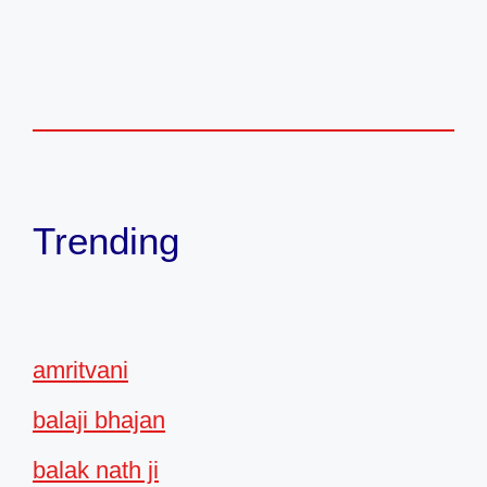
Trending
amritvani
balaji bhajan
balak nath ji