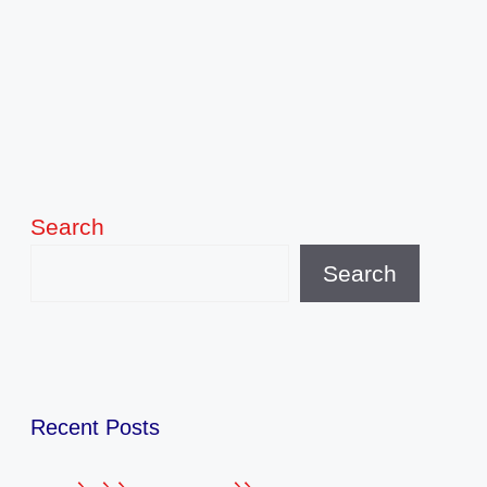
Search
Search
Recent Posts