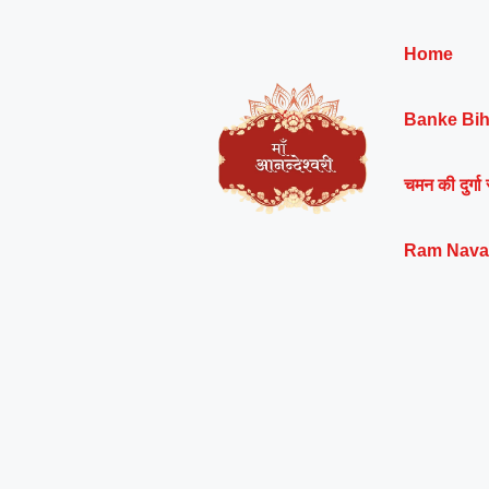
Skip
to
Home
content
Banke Bih
चमन की दुर्गा 
Ram Nava