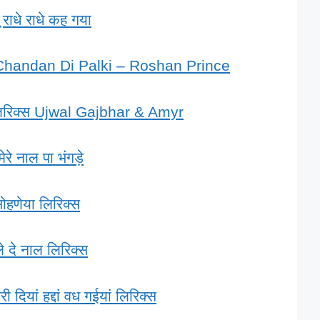
 राधे राधे कह गया
 | Chandan Di Palki – Roshan Prince
ए लिरिक्स Ujwal Gajbhar & Amyr
ेरे नाल पा भंगड़े
सोहणेया लिरिक्स
े दे नाल लिरिक्स
ी दियां हद्दां वध गईयां लिरिक्स