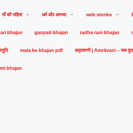
माँ की महिमा
धर्म और आस्था
web stories
ari bhajan
ganpati bhajan
radha rani bhajan
स्तुति
mata ke bhajan pdf
अमृतवाणी | Amritvani – सब दुख
mi bhajan