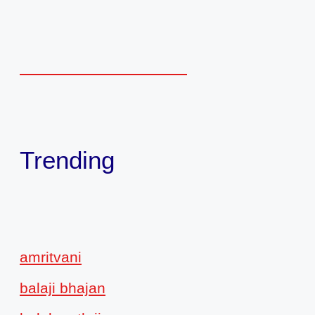
Trending
amritvani
balaji bhajan