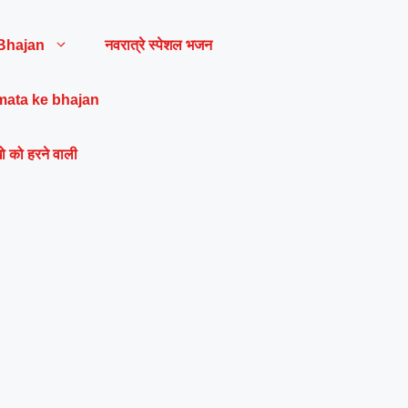
Bhajan
नवरात्रे स्पेशल भजन
mata ke bhajan
ो को हरने वाली