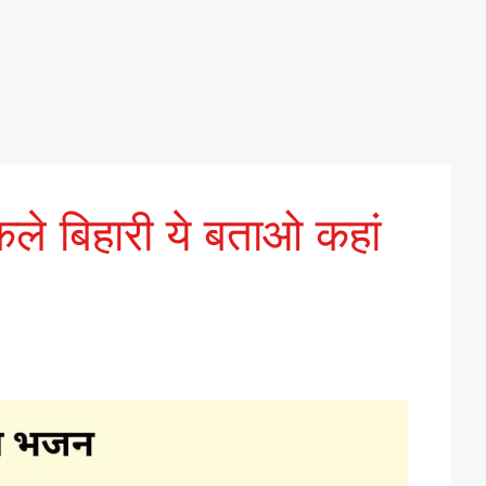
कले बिहारी ये बताओ कहां