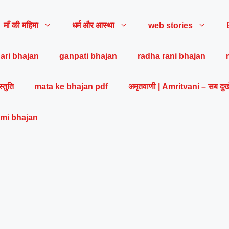
माँ की महिमा
धर्म और आस्था
web stories
ari bhajan
ganpati bhajan
radha rani bhajan
स्तुति
mata ke bhajan pdf
अमृतवाणी | Amritvani – सब दुख
mi bhajan