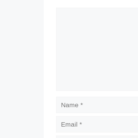
Comment
Name
Email