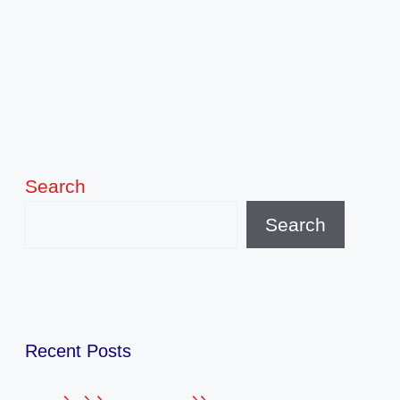
Search
Search
Recent Posts