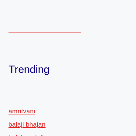
Trending
amritvani
balaji bhajan