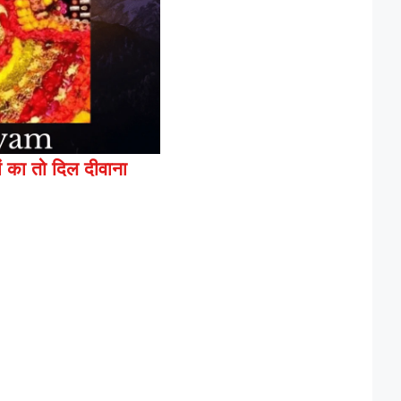
ों का तो दिल दीवाना