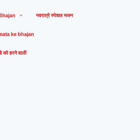
Bhajan
नवरात्रे स्पेशल भजन
mata ke bhajan
ो को हरने वाली