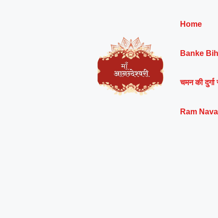
Skip
to
Home
content
Banke Bih
चमन की दुर्गा 
Ram Nava