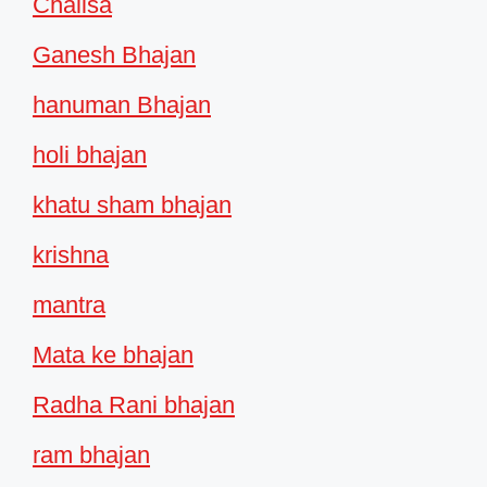
Chalisa
Ganesh Bhajan
hanuman Bhajan
holi bhajan
khatu sham bhajan
krishna
mantra
Mata ke bhajan
Radha Rani bhajan
ram bhajan