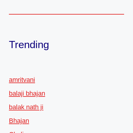
Trending
amritvani
balaji bhajan
balak nath ji
Bhajan