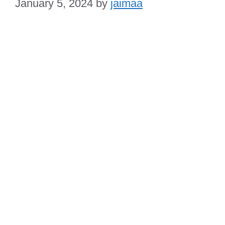
January 5, 2024
by
jaimaa