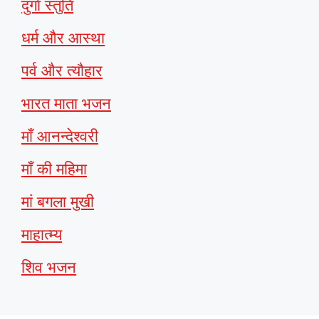
दुर्गा स्तुति
धर्म और आस्था
पर्व और त्यौहार
भारत माता भजन
माँ आनन्देश्वरी
माँ की महिमा
मां बगला मुखी
माहात्म्य
शिव भजन