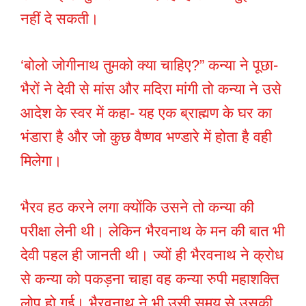
नहीं दे सकती।
‘बोलो जोगीनाथ तुमको क्या चाहिए?” कन्या ने पूछा-
भैरों ने देवी से मांस और मदिरा मांगी तो कन्या ने उसे
आदेश के स्वर में कहा- यह एक ब्राह्मण के घर का
भंडारा है और जो कुछ वैष्णव भण्डारे में होता है वही
मिलेगा।
भैरव हठ करने लगा क्योंकि उसने तो कन्या की
परीक्षा लेनी थी। लेकिन भैरवनाथ के मन की बात भी
देवी पहल ही जानती थी। ज्यों ही भैरवनाथ ने क्रोध
से कन्या को पकड़ना चाहा वह कन्या रुपी महाशक्ति
लोप हो गई। भैरवनाथ ने भी उसी समय से उसकी