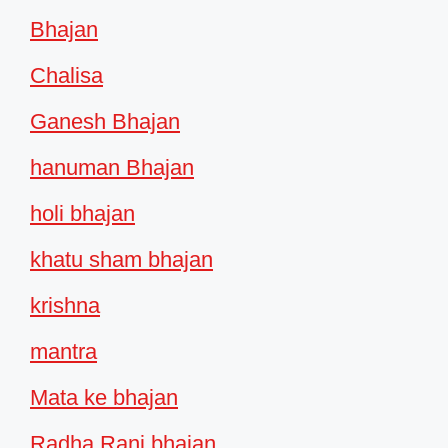
Bhajan
Chalisa
Ganesh Bhajan
hanuman Bhajan
holi bhajan
khatu sham bhajan
krishna
mantra
Mata ke bhajan
Radha Rani bhajan