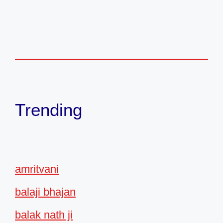
Trending
amritvani
balaji bhajan
balak nath ji