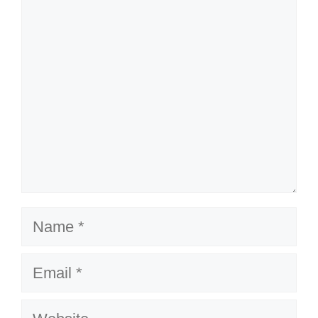
Comment
Name
Email
Website