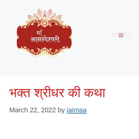
Skip
to
content
Menu
भक्त श्रीधर की कथा
March 22, 2022
by
jaimaa