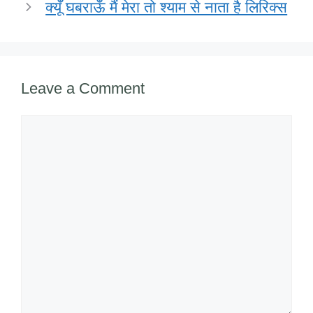
o
p
ail
क्यूँ घबराऊँ मैं मेरा तो श्याम से नाता है लिरिक्स
k
Leave a Comment
Comment