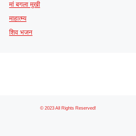
मां बगला मुखी
माहात्म्य
शिव भजन
© 2023 All Rights Reserved!