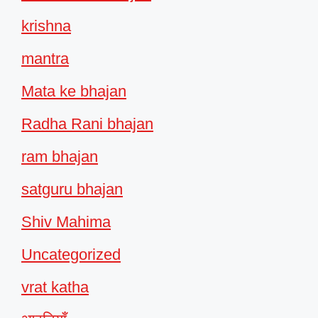
krishna
mantra
Mata ke bhajan
Radha Rani bhajan
ram bhajan
satguru bhajan
Shiv Mahima
Uncategorized
vrat katha