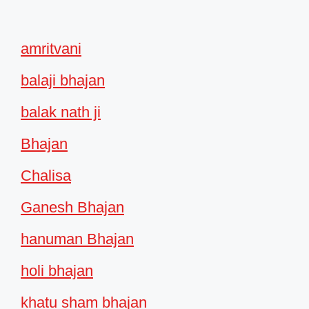
amritvani
balaji bhajan
balak nath ji
Bhajan
Chalisa
Ganesh Bhajan
hanuman Bhajan
holi bhajan
khatu sham bhajan