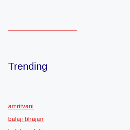
Trending
amritvani
balaji bhajan