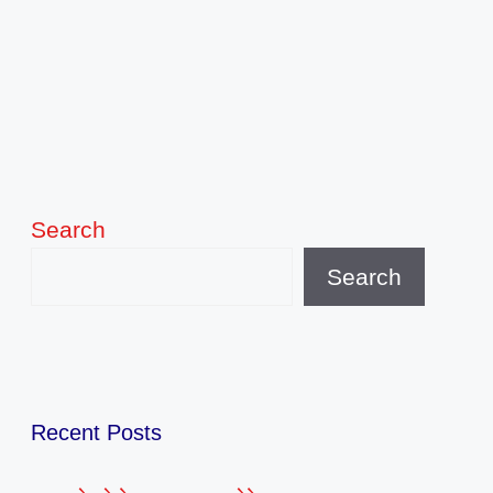
Search
Search
Recent Posts