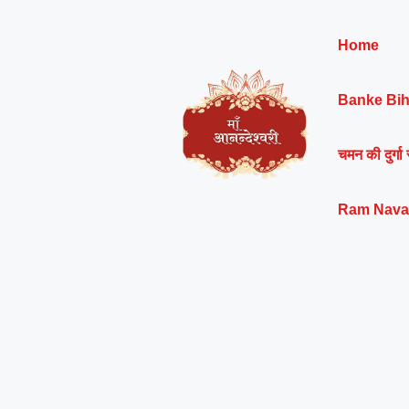
Skip
to
Home
content
Banke Bih
चमन की दुर्गा 
Ram Nava