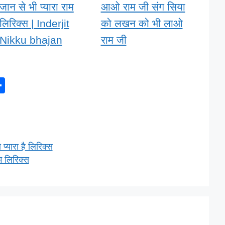
जान से भी प्यारा राम
आओ राम जी संग सिया
लिरिक्स | Inderjit
को लखन को भी लाओ
Nikku bhajan
राम जी
S
h
ar
e
 प्यारा है लिरिक्स
ाम लिरिक्स
l