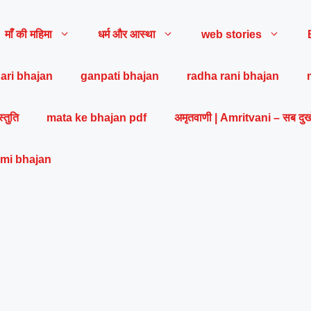
माँ की महिमा
धर्म और आस्था
web stories
ari bhajan
ganpati bhajan
radha rani bhajan
स्तुति
mata ke bhajan pdf
अमृतवाणी | Amritvani – सब दुख
mi bhajan