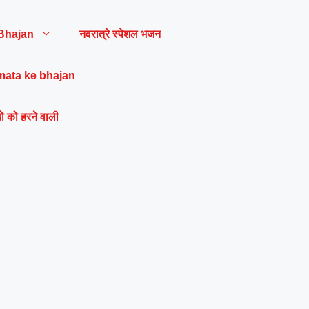
Bhajan
नवरात्रे स्पेशल भजन
mata ke bhajan
ो को हरने वाली