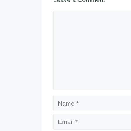
Comment
Name
Email