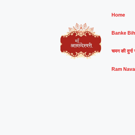
Skip
to
Home
content
Banke Bih
चमन की दुर्गा 
Ram Nava