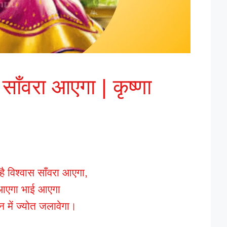
स साँवरा आएगा | कृष्णा
ा है विश्वास साँवरा आएगा,
आएगा भाई आएगा
मन में ज्योत जलावेगा।