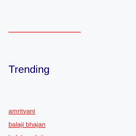
Trending
amritvani
balaji bhajan