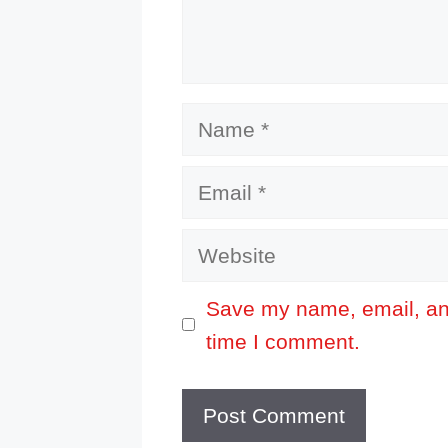
Name
Email
Website
Save my name, email, and
time I comment.