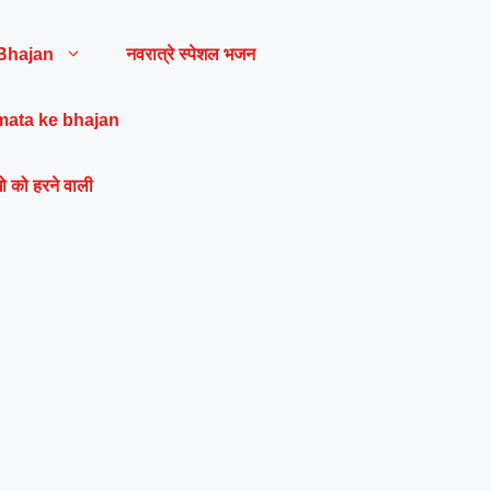
Bhajan
नवरात्रे स्पेशल भजन
mata ke bhajan
ो को हरने वाली