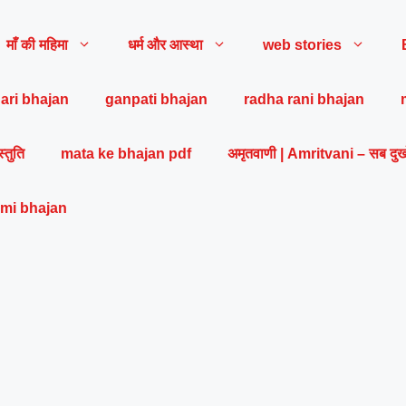
माँ की महिमा
धर्म और आस्था
web stories
ari bhajan
ganpati bhajan
radha rani bhajan
स्तुति
mata ke bhajan pdf
अमृतवाणी | Amritvani – सब दुख
mi bhajan