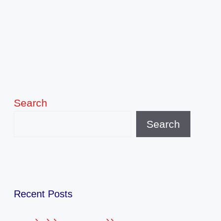
Search
Search
Recent Posts