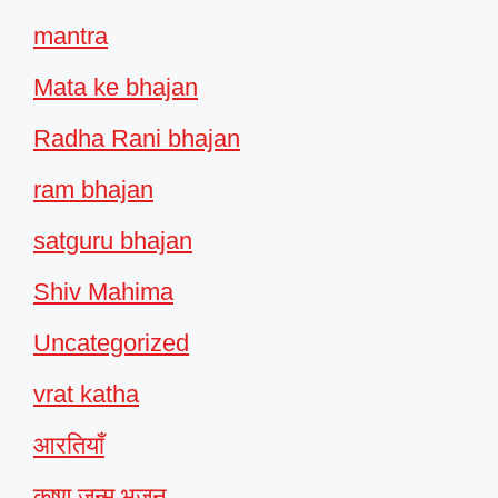
mantra
Mata ke bhajan
Radha Rani bhajan
ram bhajan
satguru bhajan
Shiv Mahima
Uncategorized
vrat katha
आरतियाँ
कृष्ण जन्म भजन