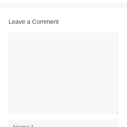
Leave a Comment
Comment
Name