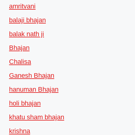
amritvani
balaji bhajan
balak nath ji
Bhajan
Chalisa
Ganesh Bhajan
hanuman Bhajan
holi bhajan
khatu sham bhajan
krishna