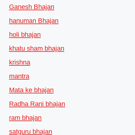
Ganesh Bhajan
hanuman Bhajan
holi bhajan
khatu sham bhajan
krishna
mantra
Mata ke bhajan
Radha Rani bhajan
ram bhajan
satguru bhajan