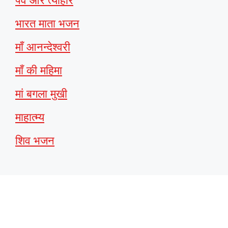
पर्व और त्यौहार
भारत माता भजन
माँ आनन्देश्वरी
माँ की महिमा
मां बगला मुखी
माहात्म्य
शिव भजन