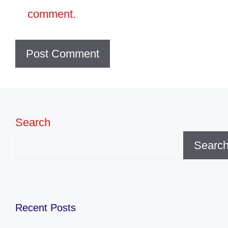
comment.
Search
Searc
Recent Posts