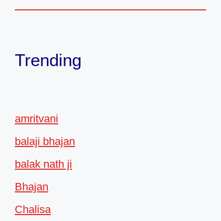
Trending
amritvani
balaji bhajan
balak nath ji
Bhajan
Chalisa