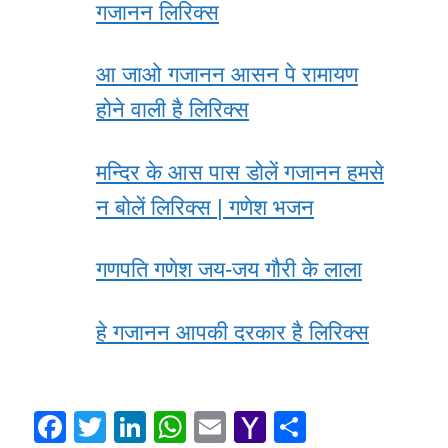
गजानन लिरिक्स
आ जाओ गजानन आसन पे रामायण
होने वाली है लिरिक्स
मन्दिर के आस पास डोलें गजानन हमसे
न बोलें लिरिक्स | गणेश भजन
गणपति गणेश जय-जय गौरी के लाला
हे गजानन आपकी दरकार है लिरिक्स
F
T
Li
W
E
Y
S