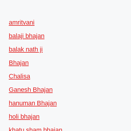
amritvani
balaji bhajan
balak nath ji
Bhajan
Chalisa
Ganesh Bhajan
hanuman Bhajan
holi bhajan
khatu sham bhajan