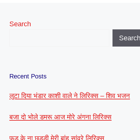
Search
Searc
Recent Posts
लुटा दिया भंडार काशी वाले ने लिरिक्स – शिव भजन
बजा दो भोले डमरू आज मोरे अंगना लिरिक्स
फड़ के ना छड्डी मेरी बांह सांवरे लिरिक्स