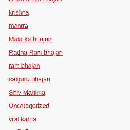
krishna
mantra
Mata ke bhajan
Radha Rani bhajan
ram bhajan
satguru bhajan
Shiv Mahima
Uncategorized
vrat katha