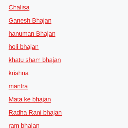
Chalisa
Ganesh Bhajan
hanuman Bhajan
holi bhajan
khatu sham bhajan
krishna
mantra
Mata ke bhajan
Radha Rani bhajan
ram bhajan