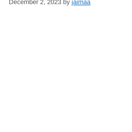
December 2, 2023
by
jaimaa