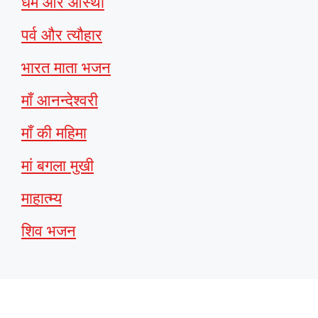
धर्म और आस्था
पर्व और त्यौहार
भारत माता भजन
माँ आनन्देश्वरी
माँ की महिमा
मां बगला मुखी
माहात्म्य
शिव भजन