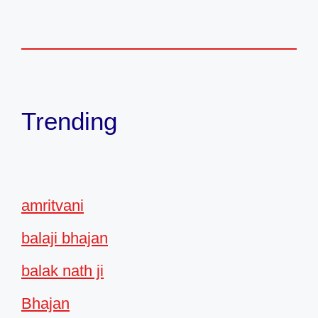
Trending
amritvani
balaji bhajan
balak nath ji
Bhajan