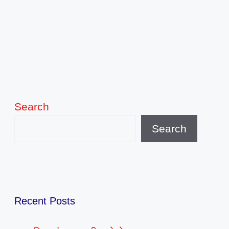
Search
Search
Recent Posts