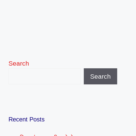
Search
Search
Recent Posts