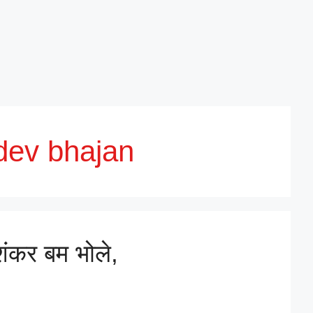
dev bhajan
शंकर बम भोले,