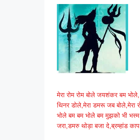
मेरा रोम रोम बोले जयशंकर बम भोले
थिनर डोले,मेरा डमरू जब बोले,मेरा
भोले बम बम भोले बम मुझको भी भस्म लग
जरा,डमरु थोड़ा बजा दे,ब्रम्हांड क