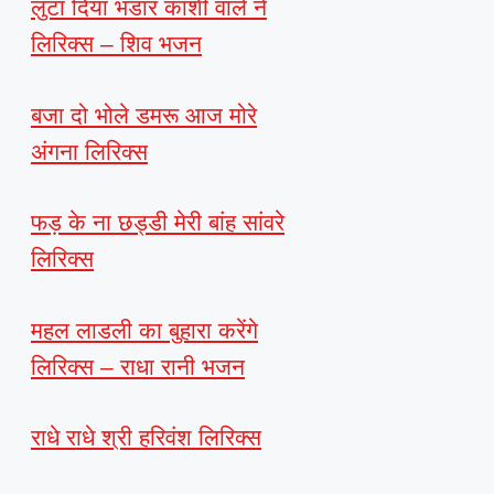
लुटा दिया भंडार काशी वाले ने
लिरिक्स – शिव भजन
बजा दो भोले डमरू आज मोरे
अंगना लिरिक्स
फड़ के ना छड्डी मेरी बांह सांवरे
लिरिक्स
महल लाडली का बुहारा करेंगे
लिरिक्स – राधा रानी भजन
राधे राधे श्री हरिवंश लिरिक्स