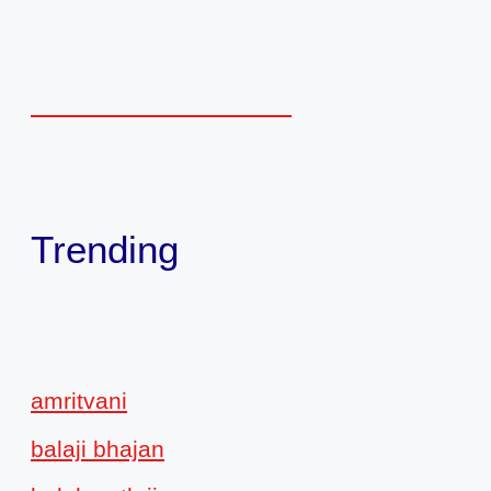
Trending
amritvani
balaji bhajan