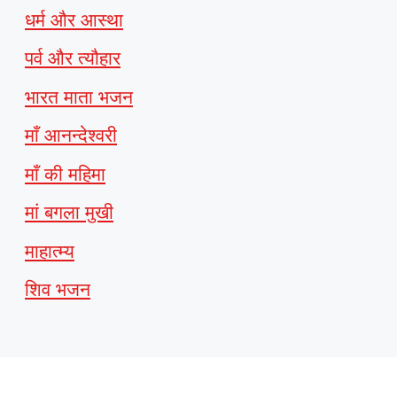
धर्म और आस्था
पर्व और त्यौहार
भारत माता भजन
माँ आनन्देश्वरी
माँ की महिमा
मां बगला मुखी
माहात्म्य
शिव भजन