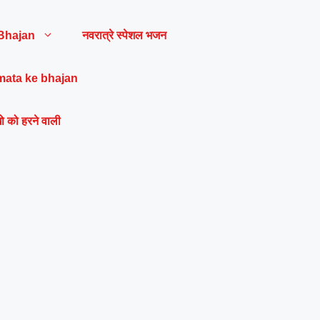
Bhajan
नवरात्रे स्पेशल भजन
mata ke bhajan
ो को हरने वाली