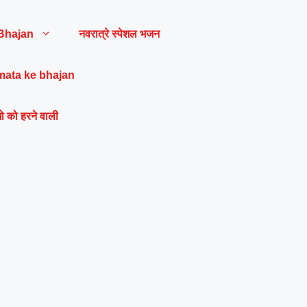
Bhajan
नवरात्रे स्पेशल भजन
mata ke bhajan
ो को हरने वाली