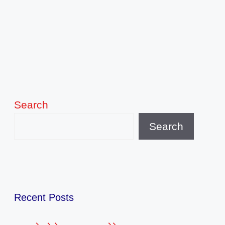
Search
Search
Recent Posts