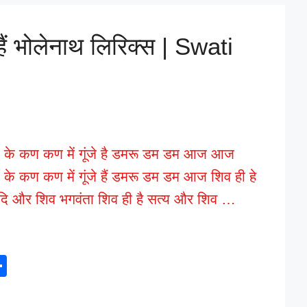
ं भोलेनाथ लिरिक्स | Swati
ा के कण कण में गूंजे है डमरू डम डम आज आज
 के कण कण में गूंजे हैं डमरू डम डम आज शिव ही हे
ादि और शिव भगवंता शिव ही है सत्य और शिव …
S
h