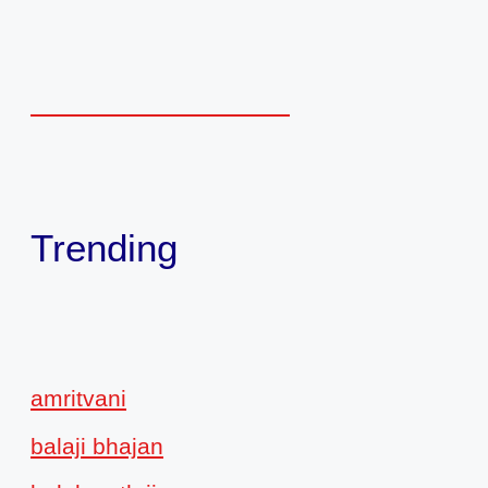
Trending
amritvani
balaji bhajan