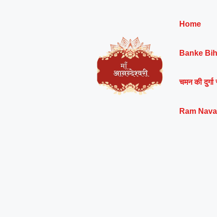
Skip
to
Home
content
Banke Bih
चमन की दुर्गा 
Ram Nava