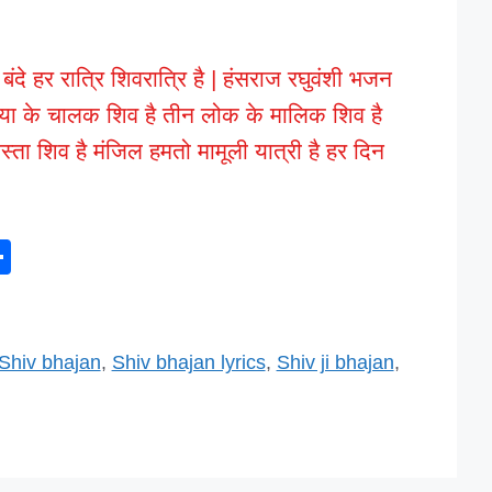
दे हर रात्रि शिवरात्रि है | हंसराज रघुवंशी भजन
या के चालक शिव है तीन लोक के मालिक शिव है
्ता शिव है मंजिल हमतो मामूली यात्री है हर दिन
S
h
ar
e
Shiv bhajan
,
Shiv bhajan lyrics
,
Shiv ji bhajan
,
l