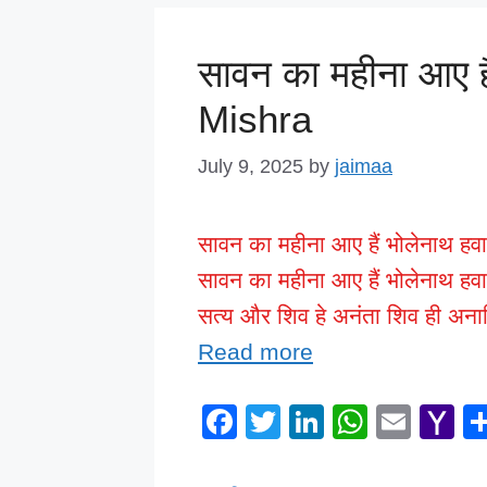
k
सावन का महीना आए है
Mishra
July 9, 2025
by
jaimaa
सावन का महीना आए हैं भोलेनाथ हव
सावन का महीना आए हैं भोलेनाथ हवा
सत्य और शिव हे अनंता शिव ही अन
Read more
F
T
Li
W
E
Y
a
wi
n
h
m
a