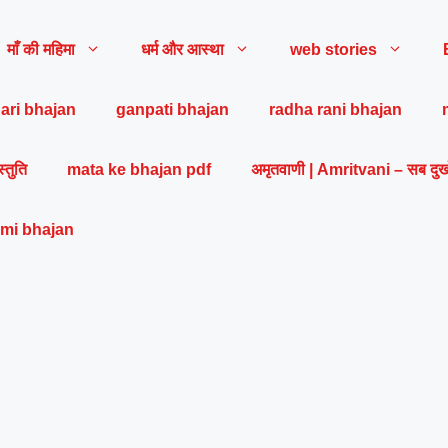
माँ की महिमा
धर्म और आस्था
web stories
ari bhajan
ganpati bhajan
radha rani bhajan
स्तुति
mata ke bhajan pdf
अमृतवाणी | Amritvani – सब दुख
mi bhajan