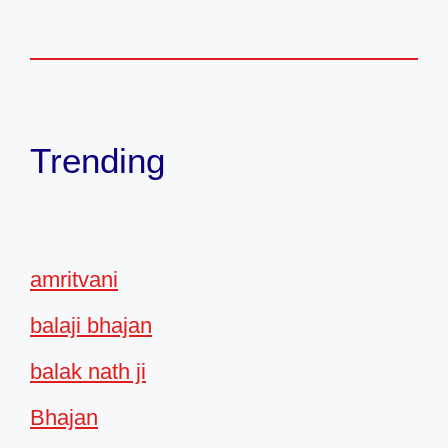
Trending
amritvani
balaji bhajan
balak nath ji
Bhajan