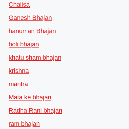
Chalisa
Ganesh Bhajan
hanuman Bhajan
holi bhajan
khatu sham bhajan
krishna
mantra
Mata ke bhajan
Radha Rani bhajan
ram bhajan