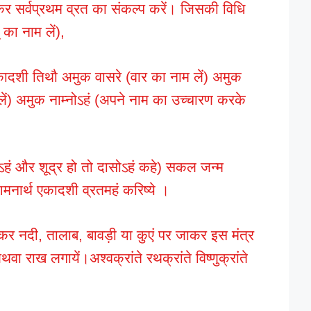
र सर्वप्रथम व्रत का संकल्प करें। जिसकी विधि
 का नाम लें),
्वणि एकादशी तिथौ अमुक वासरे (वार का नाम लें) अमुक
म लें) अमुक नाम्नोऽहं (अपने नाम का उच्चारण करके
ुप्तोऽहं और शूद्र हो तो दासोऽहं कहे) सकल जन्म
ं शमनार्थ एकादशी व्रतमहं करिष्ये ।
ोकर नदी, तालाब, बावड़ी या कुएं पर जाकर इस मंत्र
वा राख लगायें।अश्वक्रांते रथक्रांते विष्णुक्रांते