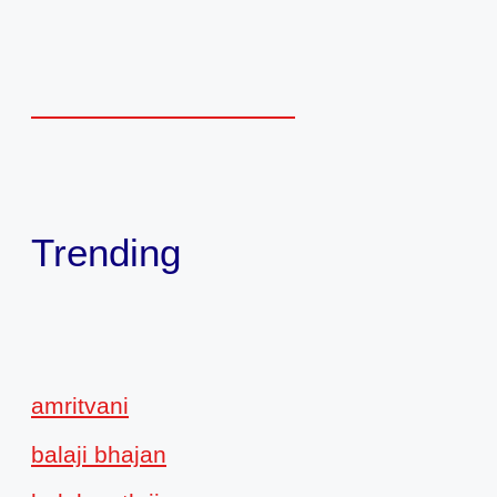
Trending
amritvani
balaji bhajan