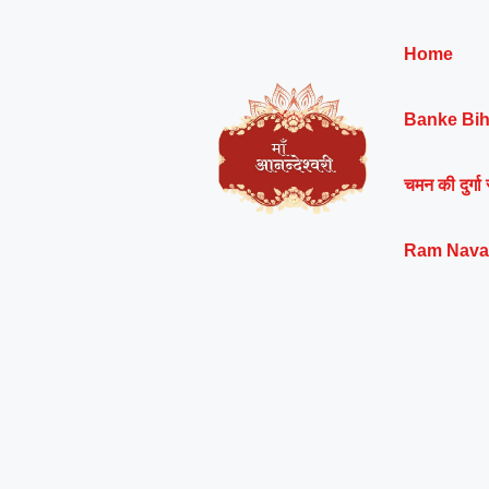
Skip
to
Home
content
Banke Bih
चमन की दुर्गा 
Ram Nava