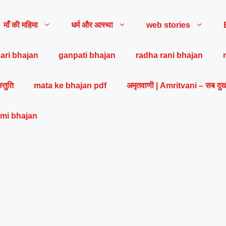
माँ की महिमा
धर्म और आस्था
web stories
ari bhajan
ganpati bhajan
radha rani bhajan
स्तुति
mata ke bhajan pdf
अमृतवाणी | Amritvani – सब दुख
mi bhajan