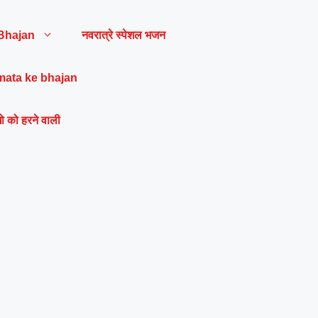
Bhajan
नवरात्रे स्पेशल भजन
mata ke bhajan
ो को हरने वाली