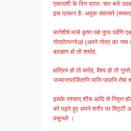
एकादशी के दिन प्रातः चार बजे उठक
इस प्रकार है- अमुक संवत्सरे (सम्वत्
मार्गशीर्ष मासे कृष्ण पक्षे पुण्य पर
गोत्रोत्पन्नोऽहं (अपने गोत्र का ना
ब्राह्मण हो तो शर्माहं,
क्षत्रिय हो तो वर्माहं, वैश्य हो तो ग
जन्मान्तरार्जितानि यानि पापानि तेषा
इसके पश्चात् शौच आदि से निवृत्त ह
को पढ़ते हुए अपने शरीर पर मिट्टी अथ
वसुन्धरे ।