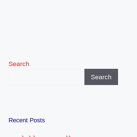
Search
Search
Recent Posts