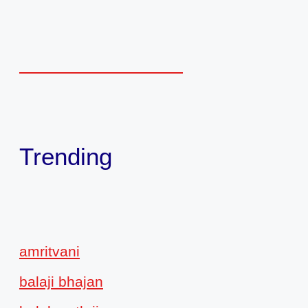
Trending
amritvani
balaji bhajan