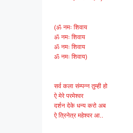
(ॐ नमः शिवाय
ॐ नमः शिवाय
ॐ नमः शिवाय
ॐ नमः शिवाय)
सर्व कला संम्पन्न तुम्ही हो
ऐ मेरे परमेश्वर
दर्शन देके धन्य करो अब
ऐ त्रिनेत्र महेश्वर आ..