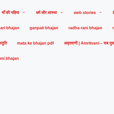
माँ की महिमा
धर्म और आस्था
web stories
ari bhajan
ganpati bhajan
radha rani bhajan
स्तुति
mata ke bhajan pdf
अमृतवाणी | Amritvani – सब दुख
mi bhajan