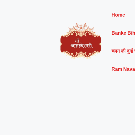
Skip
to
Home
content
Banke Bih
चमन की दुर्गा 
Ram Nava