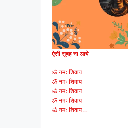
ऐसी सुबह ना आये
ॐ नमः शिवाय
ॐ नमः शिवाय
ॐ नमः शिवाय
ॐ नमः शिवाय
ॐ नमः शिवाय…