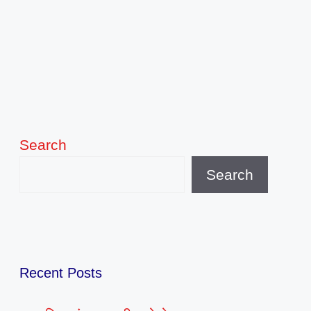
Search
Search
Recent Posts