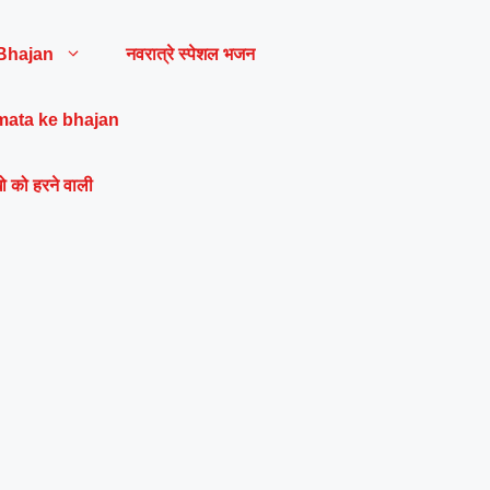
Bhajan
नवरात्रे स्पेशल भजन
mata ke bhajan
ो को हरने वाली